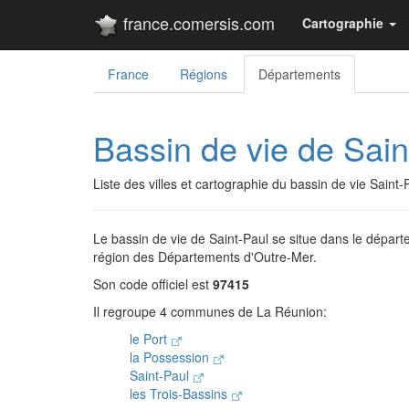
france.comersis.com
Cartographie
France
Régions
Départements
Bassin de vie de Sain
Liste des villes et cartographie du bassin de vie Sain
Le bassin de vie de Saint-Paul se situe dans le dépar
région des Départements d'Outre-Mer.
Son code officiel est
97415
Il regroupe 4 communes de La Réunion:
le Port
la Possession
Saint-Paul
les Trois-Bassins