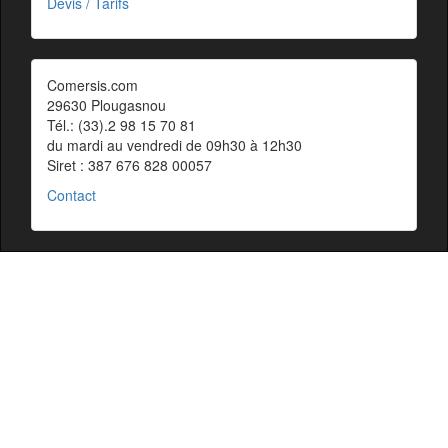
Devis / Tarifs
Comersis.com
29630 Plougasnou
Tél.: (33).2 98 15 70 81
du mardi au vendredi de 09h30 à 12h30
Siret : 387 676 828 00057
Contact