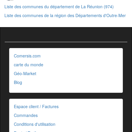
Liste des communes du département de La Réunion (974)
Liste des communes de la région des Départements d'Outre-Mer
Comersis.com
carte du monde
Géo-Market
Blog
Espace client / Factures
Commandes
Conditions d'utilisation