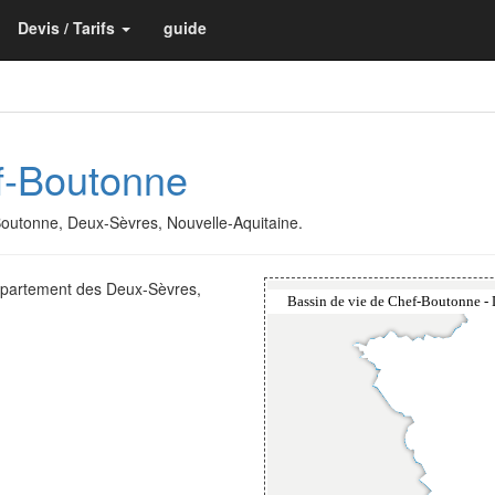
Devis / Tarifs
guide
f-Boutonne
-Boutonne, Deux-Sèvres, Nouvelle-Aquitaine.
département des Deux-Sèvres,