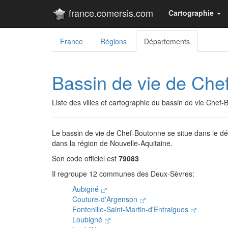
france.comersis.com
Cartographie
France
Régions
Départements
Bassin de vie de Che
Liste des villes et cartographie du bassin de vie Chef
Le bassin de vie de Chef-Boutonne se situe dans le 
dans la région de Nouvelle-Aquitaine.
Son code officiel est
79083
Il regroupe 12 communes des Deux-Sèvres:
Aubigné
Couture-d'Argenson
Fontenille-Saint-Martin-d'Entraigues
Loubigné