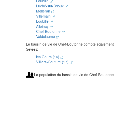
Loubillé
Luché-sur-Brioux
Melleran
Villemain
Loubillé
Alloinay
Chef-Boutonne
Valdelaume
Le bassin de vie de Chef-Boutonne compte égalemen
Sèvres:
les Gours (16)
Villiers-Couture (17)
La population du bassin de vie de Chef-Boutonne 