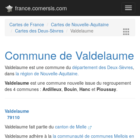
france.comersis.com
Toggl
navig
Cartes de France
Cartes de Nouvelle-Aquitaine
Cartes des Deux-Sèvres
Valdelaume
Commune de Valdelaume
Valdelaume est une commune du
département des Deux-Sèvres
,
dans
la région de Nouvelle-Aquitaine.
Valdelaume
est une commune nouvelle issue du regroupement
des 4 communes :
Ardilleux
,
Bouin
,
Hanc
et
Pioussay
.
Valdelaume
79110
Valdelaume fait partie du
canton de Melle
Valdelaume adhère à la
la communauté de communes Mellois en