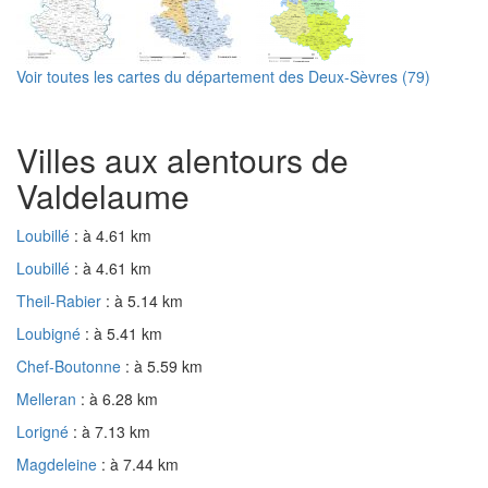
Voir toutes les cartes du département des Deux-Sèvres (79)
Villes aux alentours de
Valdelaume
Loubillé
: à 4.61 km
Loubillé
: à 4.61 km
Theil-Rabier
: à 5.14 km
Loubigné
: à 5.41 km
Chef-Boutonne
: à 5.59 km
Melleran
: à 6.28 km
Lorigné
: à 7.13 km
Magdeleine
: à 7.44 km