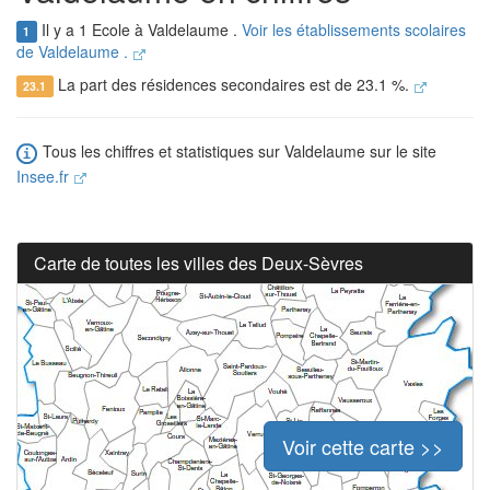
Il y a 1 Ecole à Valdelaume .
Voir les établissements scolaires
1
de Valdelaume .
La part des résidences secondaires est de 23.1 %.
23.1
Tous les chiffres et statistiques sur Valdelaume sur le site
Insee.fr
Carte de toutes les villes des Deux-Sèvres
Voir cette carte >>