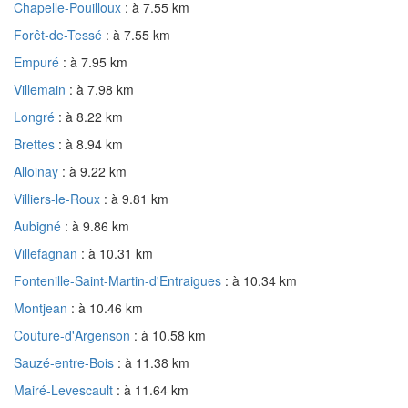
Chapelle-Pouilloux
: à 7.55 km
Forêt-de-Tessé
: à 7.55 km
Empuré
: à 7.95 km
Villemain
: à 7.98 km
Longré
: à 8.22 km
Brettes
: à 8.94 km
Alloinay
: à 9.22 km
Villiers-le-Roux
: à 9.81 km
Aubigné
: à 9.86 km
Villefagnan
: à 10.31 km
Fontenille-Saint-Martin-d'Entraigues
: à 10.34 km
Montjean
: à 10.46 km
Couture-d'Argenson
: à 10.58 km
Sauzé-entre-Bois
: à 11.38 km
Mairé-Levescault
: à 11.64 km