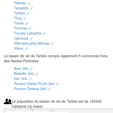
Talazac
Tarasteix
Tarbes
Thuy
Tostat
Tournay
Trouley-Labarthe
Ugnouas
Villenave-près-Marsac
Visker
Le bassin de vie de Tarbes compte également 5 communes hors
des Hautes-Pyrénées:
Aast (64)
Bédeille (64)
Ger (64)
Ponson-Debat-Pouts (64)
Ponson-Dessus (64)
La population du bassin de vie de Tarbes est de 120335
habitants (rp insee)