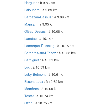
Horgues
: à 9.86 km
Laloubère
: à 9.89 km
Barbazan-Dessus
: à 9.89 km
Mansan
: à 9.95 km
Oléac-Dessus
: à 10.08 km
Laméac
: à 10.14 km
Lamarque-Rustaing
: à 10.15 km
Bordères-sur-l'Échez
: à 10.38 km
Sarniguet
: à 10.39 km
Luc
: à 10.59 km
Luby-Betmont
: à 10.61 km
Escondeaux
: à 10.62 km
Momères
: à 10.69 km
Tostat
: à 10.74 km
Ozon
: à 10.75 km