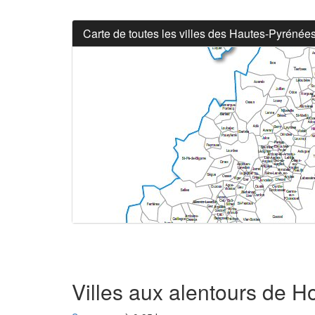
Carte de toutes les villes des Hautes-Pyrénée
Villes aux alentours de H