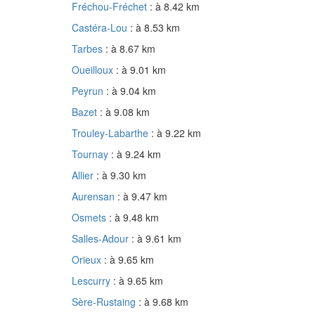
Fréchou-Fréchet
: à 8.42 km
Castéra-Lou
: à 8.53 km
Tarbes
: à 8.67 km
Oueilloux
: à 9.01 km
Peyrun
: à 9.04 km
Bazet
: à 9.08 km
Trouley-Labarthe
: à 9.22 km
Tournay
: à 9.24 km
Allier
: à 9.30 km
Aurensan
: à 9.47 km
Osmets
: à 9.48 km
Salles-Adour
: à 9.61 km
Orieux
: à 9.65 km
Lescurry
: à 9.65 km
Sère-Rustaing
: à 9.68 km