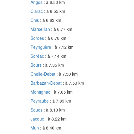
Angos
: à 6.53 km
Clarac
: à 6.55 km
Chis
: à 6.63 km
Marseillan
: à 6.77 km
Bordes
: à 6.78 km
Peyriguère
: à 7.12 km
Soréac
: à 7.14 km
Bours
: à 7.35 km
Chelle-Debat
: à 7.50 km
Barbazan-Debat
: à 7.53 km
Montignac
: à 7.65 km
Peyraube
: à 7.89 km
Soues
: à 8.10 km
Jacque
: à 8.22 km
Mun
: à 8.40 km