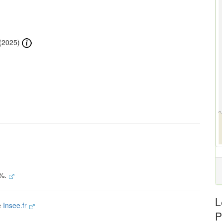
(2025)
 %.
L
e
Insee.fr
P