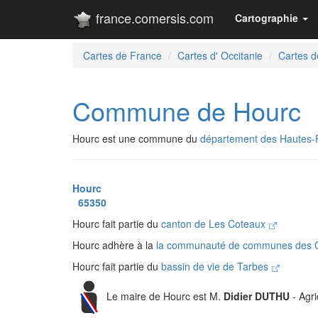
france.comersis.com
Cartographie
Cartes de France
Cartes d' Occitanie
Cartes 
Commune de Hourc
Hourc est une commune du
département des Hautes-
Hourc
65350
Hourc fait partie du
canton de Les Coteaux
Hourc adhère à la
la communauté de communes des C
Hourc fait partie du
bassin de vie de Tarbes
Le maire de Hourc est M.
Didier DUTHU
- Agri