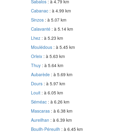
Sabalos
: à 4.79 km
Cabanac
: à 4.99 km
Sinzos
: à 5.07 km
Calavanté
: à 5.14 km
Lhez
: à 5.23 km
Moulédous
: à 5.45 km
Orleix
: à 5.63 km
Thuy
: à 5.64 km
Aubarède
: à 5.69 km
Dours
: à 5.97 km
Louit
: à 6.05 km
Séméac
: à 6.26 km
Mascaras
: à 6.38 km
Aureilhan
: à 6.39 km
Bouilh-Péreuilh
: à 6.45 km