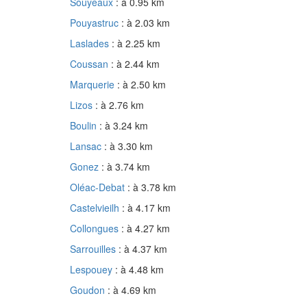
Souyeaux
: à 0.95 km
Pouyastruc
: à 2.03 km
Laslades
: à 2.25 km
Coussan
: à 2.44 km
Marquerie
: à 2.50 km
Lizos
: à 2.76 km
Boulin
: à 3.24 km
Lansac
: à 3.30 km
Gonez
: à 3.74 km
Oléac-Debat
: à 3.78 km
Castelvieilh
: à 4.17 km
Collongues
: à 4.27 km
Sarrouilles
: à 4.37 km
Lespouey
: à 4.48 km
Goudon
: à 4.69 km