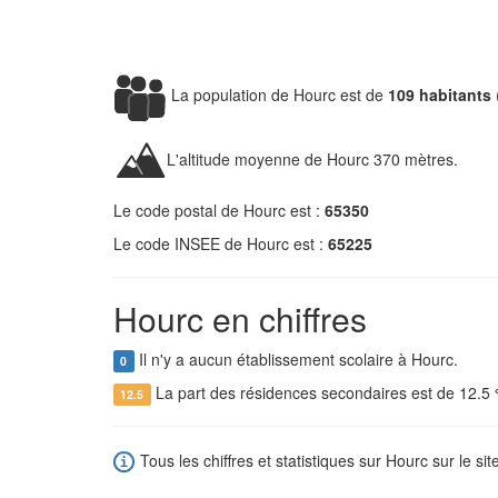
La population de Hourc est de
109 habitants
L'altitude moyenne de Hourc 370 mètres.
Le code postal de Hourc est :
65350
Le code INSEE de Hourc est :
65225
Hourc en chiffres
Il n'y a aucun établissement scolaire à Hourc.
0
La part des résidences secondaires est de 12.5
12.5
Tous les chiffres et statistiques sur Hourc sur le sit