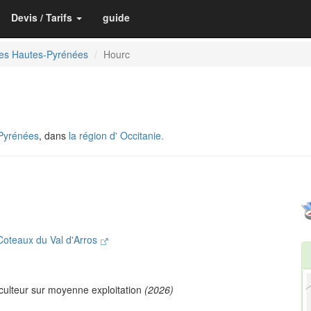
Devis / Tarifs
guide
des Hautes-Pyrénées
Hourc
Pyrénées
, dans
la région d' Occitanie.
oteaux du Val d'Arros
culteur sur moyenne exploitation
(2026)