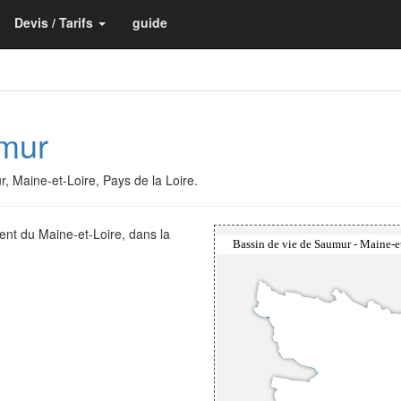
Devis / Tarifs
guide
umur
r, Maine-et-Loire, Pays de la Loire.
ent du Maine-et-Loire, dans la