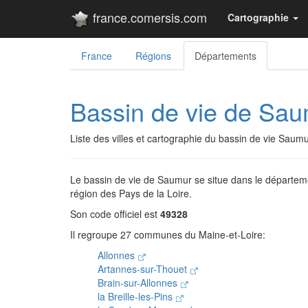
france.comersis.com
Cartographie
France
Régions
Départements
Bassin de vie de Sa
Liste des villes et cartographie du bassin de vie Saumu
Le bassin de vie de Saumur se situe dans le départem
région des Pays de la Loire.
Son code officiel est
49328
Il regroupe 27 communes du Maine-et-Loire:
Allonnes
Artannes-sur-Thouet
Brain-sur-Allonnes
la Breille-les-Pins