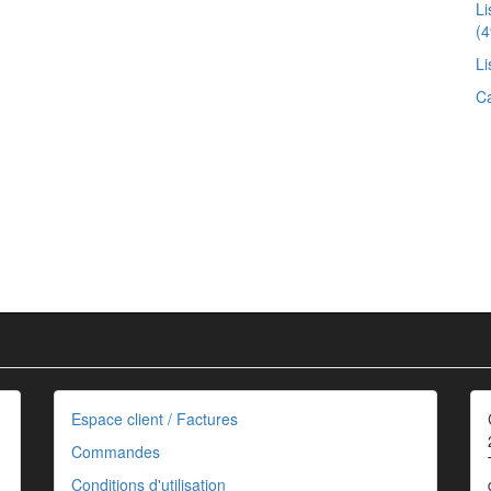
Li
(4
Li
Ca
Espace client / Factures
Commandes
Conditions d'utilisation