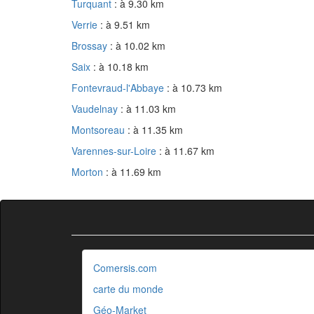
Turquant
: à 9.30 km
Verrie
: à 9.51 km
Brossay
: à 10.02 km
Saix
: à 10.18 km
Fontevraud-l'Abbaye
: à 10.73 km
Vaudelnay
: à 11.03 km
Montsoreau
: à 11.35 km
Varennes-sur-Loire
: à 11.67 km
Morton
: à 11.69 km
Comersis.com
carte du monde
Géo-Market