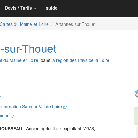
Devis / Tarifs
guide
Cartes du Maine-et-Loire
Artannes-sur-Thouet
-sur-Thouet
t du Maine-et-Loire
, dans
la région des Pays de la Loire.
lomération Saumur Val de Loire
aumur
 ROUSSEAU
- Ancien agriculteur exploitant
(2026)