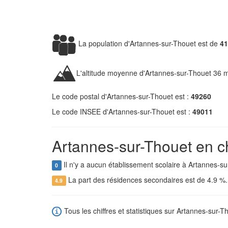
La population d'Artannes-sur-Thouet est de
41
L'altitude moyenne d'Artannes-sur-Thouet 36 m
Le code postal d'Artannes-sur-Thouet est :
49260
Le code INSEE d'Artannes-sur-Thouet est :
49011
Artannes-sur-Thouet en ch
Il n'y a aucun établissement scolaire à Artannes-su
0
La part des résidences secondaires est de 4.9 %
4.9
Tous les chiffres et statistiques sur Artannes-sur-Th