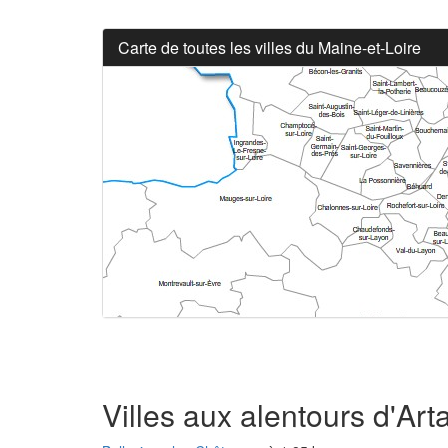
Carte de toutes les villes du Maine-et-Loire
Villes aux alentours d'Ar