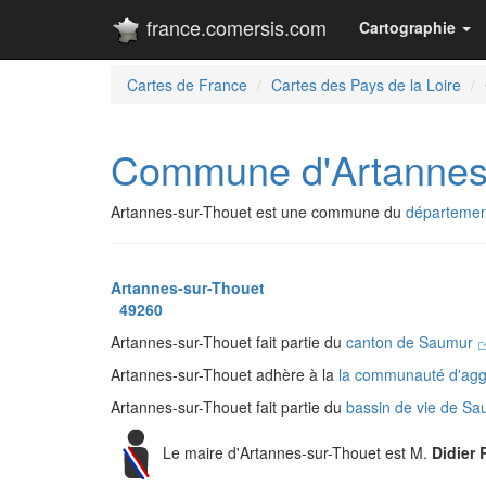
france.comersis.com
Cartographie
Cartes de France
Cartes des Pays de la Loire
Commune d'Artannes
Artannes-sur-Thouet est une commune du
départemen
Artannes-sur-Thouet
49260
Artannes-sur-Thouet fait partie du
canton de Saumur
Artannes-sur-Thouet adhère à la
la communauté d'agg
Artannes-sur-Thouet fait partie du
bassin de vie de S
Le maire d'Artannes-sur-Thouet est M.
Didier