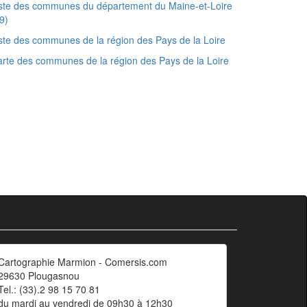
ste des communes du département du Maine-et-Loire
9)
ste des communes de la région des Pays de la Loire
rte des communes de la région des Pays de la Loire
Cartographie Marmion - Comersis.com
29630 Plougasnou
Tel.: (33).2 98 15 70 81
du mardi au vendredi de 09h30 à 12h30