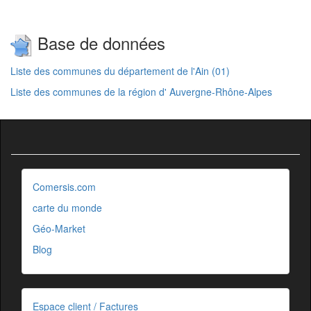
Base de données
Liste des communes du département de l'Ain (01)
Liste des communes de la région d' Auvergne-Rhône-Alpes
Comersis.com
carte du monde
Géo-Market
Blog
Espace client / Factures