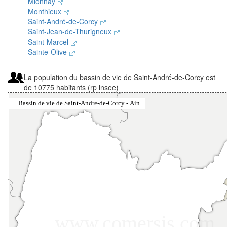
Mionnay
Monthieux
Saint-André-de-Corcy
Saint-Jean-de-Thurigneux
Saint-Marcel
Sainte-Olive
La population du bassin de vie de Saint-André-de-Corcy est
de 10775 habitants (rp insee)