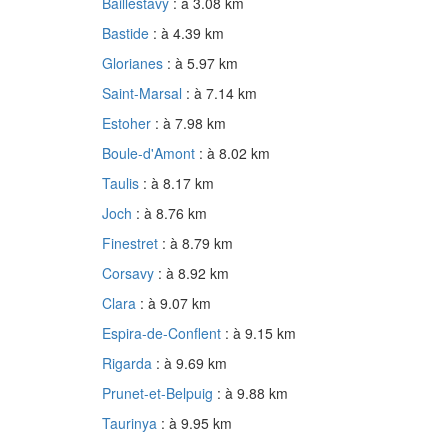
Baillestavy
: à 3.08 km
Bastide
: à 4.39 km
Glorianes
: à 5.97 km
Saint-Marsal
: à 7.14 km
Estoher
: à 7.98 km
Boule-d'Amont
: à 8.02 km
Taulis
: à 8.17 km
Joch
: à 8.76 km
Finestret
: à 8.79 km
Corsavy
: à 8.92 km
Clara
: à 9.07 km
Espira-de-Conflent
: à 9.15 km
Rigarda
: à 9.69 km
Prunet-et-Belpuig
: à 9.88 km
Taurinya
: à 9.95 km