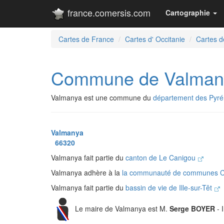
france.comersis.com
Cartographie
Cartes de France
Cartes d' Occitanie
Cartes d
Commune de Valman
Valmanya est une commune du
département des Pyré
Valmanya
66320
Valmanya fait partie du
canton de Le Canigou
Valmanya adhère à la
la communauté de communes C
Valmanya fait partie du
bassin de vie de Ille-sur-Têt
Le maire de Valmanya est M.
Serge BOYER
- 