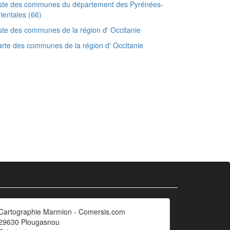
iste des communes du département des Pyrénées-
ientales (66)
ste des communes de la région d' Occitanie
rte des communes de la région d' Occitanie
Cartographie Marmion - Comersis.com
29630 Plougasnou