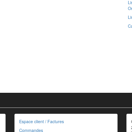
L
Or
Li
Ca
Espace client / Factures
Commandes