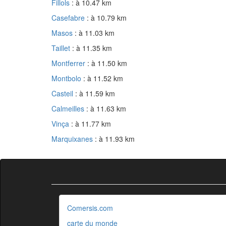
Fillols
: à 10.47 km
Casefabre
: à 10.79 km
Masos
: à 11.03 km
Taillet
: à 11.35 km
Montferrer
: à 11.50 km
Montbolo
: à 11.52 km
Casteil
: à 11.59 km
Calmeilles
: à 11.63 km
Vinça
: à 11.77 km
Marquixanes
: à 11.93 km
Comersis.com
carte du monde