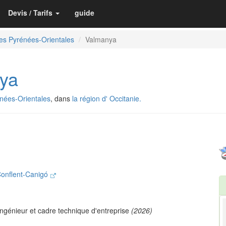
Devis / Tarifs
guide
es Pyrénées-Orientales
Valmanya
ya
nées-Orientales
, dans
la région d' Occitanie.
onflent-Canigó
Ingénieur et cadre technique d'entreprise
(2026)