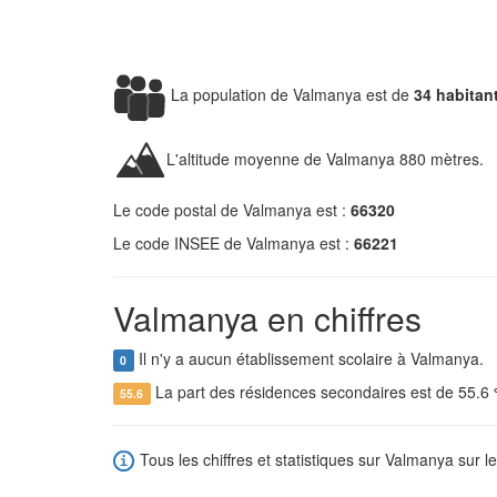
La population de Valmanya est de
34 habitan
L'altitude moyenne de Valmanya 880 mètres.
Le code postal de Valmanya est :
66320
Le code INSEE de Valmanya est :
66221
Valmanya en chiffres
Il n'y a aucun établissement scolaire à Valmanya.
0
La part des résidences secondaires est de 55.6
55.6
Tous les chiffres et statistiques sur Valmanya sur le