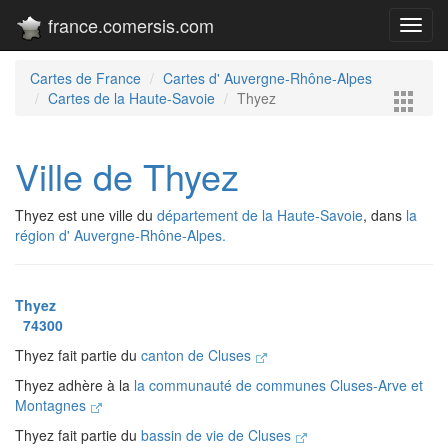
france.comersis.com
Toggl
navig
Cartes de France
Cartes d' Auvergne-Rhône-Alpes
Cartes de la Haute-Savoie
Thyez
Ville de Thyez
Thyez est une ville du
département de la Haute-Savoie
, dans
la
région d' Auvergne-Rhône-Alpes.
Thyez
74300
Thyez fait partie du
canton de Cluses
Thyez adhère à la
la communauté de communes Cluses-Arve et
Montagnes
Thyez fait partie du
bassin de vie de Cluses