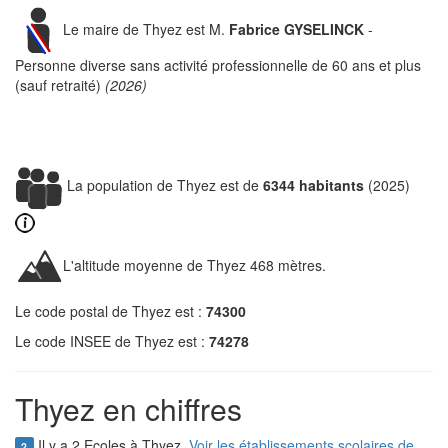
Le maire de Thyez est M.
Fabrice GYSELINCK
-
Personne diverse sans activité professionnelle de 60 ans et plus
(sauf retraité)
(2026)
La population de Thyez est de
6344 habitants
(2025)
L'altitude moyenne de Thyez 468 mètres.
Le code postal de Thyez est :
74300
Le code INSEE de Thyez est :
74278
Thyez en chiffres
Il y a 2 Ecoles à Thyez.
Voir les établissements scolaires de
2