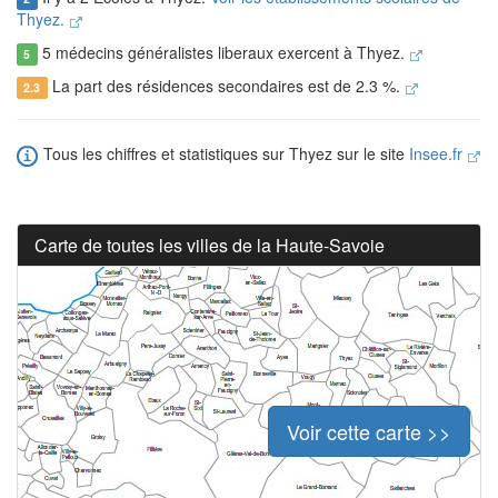
Thyez.
5 médecins généralistes liberaux exercent à Thyez.
5
La part des résidences secondaires est de 2.3 %.
2.3
Tous les chiffres et statistiques sur Thyez sur le site
Insee.fr
Carte de toutes les villes de la Haute-Savoie
Voir cette carte >>