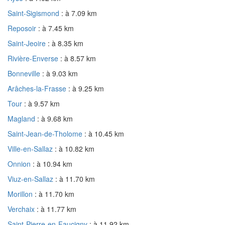
Saint-Sigismond
: à 7.09 km
Reposoir
: à 7.45 km
Saint-Jeoire
: à 8.35 km
Rivière-Enverse
: à 8.57 km
Bonneville
: à 9.03 km
Arâches-la-Frasse
: à 9.25 km
Tour
: à 9.57 km
Magland
: à 9.68 km
Saint-Jean-de-Tholome
: à 10.45 km
Ville-en-Sallaz
: à 10.82 km
Onnion
: à 10.94 km
Viuz-en-Sallaz
: à 11.70 km
Morillon
: à 11.70 km
Verchaix
: à 11.77 km
Saint-Pierre-en-Faucigny
: à 11.92 km