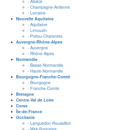
- Alsace
- Champagne-Ardenne
- Lorraine
Nouvelle Aquitaine
- Aquitaine
- Limousin
- Poitou-Charentes
Auvergne-Rhône-Alpes
- Auvergne
- Rhône-Alpes
Normandie
- Basse-Normandie
- Haute-Normandie
Bourgogne-Franche-Comté
- Bourgogne
- Franche-Comté
Bretagne
Centre-Val de Loire
Corse
Île-de-France
Occitanie
- Languedoc-Roussillon
- Midi-Pyrénées