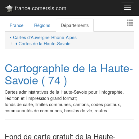
france.comersis.com
Toggl
navig
France
Régions
Départements
⏴ Cartes d'Auvergne-Rhône-Alpes
⏴ Cartes de la Haute-Savoie
Cartographie de la Haute-
Savoie ( 74 )
Cartes administratives de la Haute-Savoie pour l'infographie,
l'édition et l'impression grand format;
fonds de carte, limites communes, cantons, codes postaux,
communautés de communes, bassins de vie, routes...
Fond de carte gratuit de la Haute-