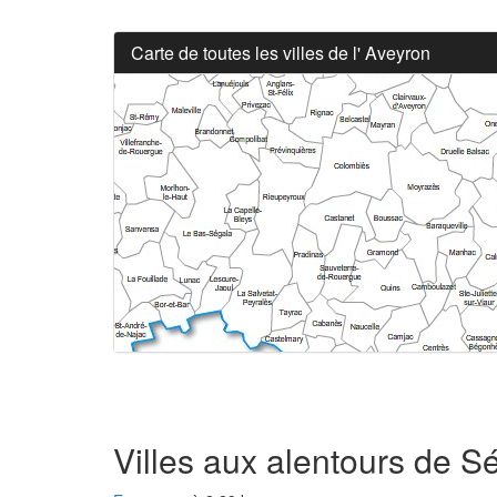
Carte de toutes les villes de l' Aveyron
Villes aux alentours de 