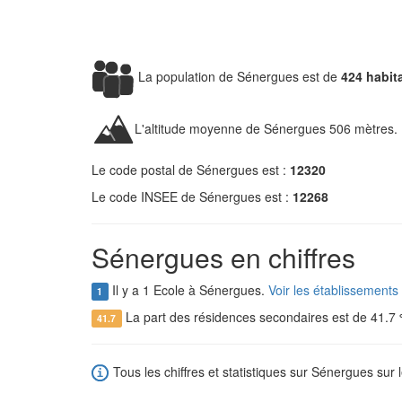
La population de Sénergues est de
424 habit
L'altitude moyenne de Sénergues 506 mètres.
Le code postal de Sénergues est :
12320
Le code INSEE de Sénergues est :
12268
Sénergues en chiffres
Il y a 1 Ecole à Sénergues.
Voir les établissement
1
La part des résidences secondaires est de 41.7
41.7
Tous les chiffres et statistiques sur Sénergues sur 