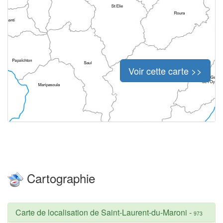
Voir cette carte >>
Cartographie
Carte de localisation de Saint-Laurent-du-Maroni
-
973