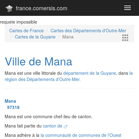
france.comersis.com
Toggl
navig
requete impossible
Cartes de France
Cartes des Départements d'Outre-Mer
Cartes de la Guyane
Mana
Ville de Mana
Mana est une ville littorale du
département de la Guyane
, dans
la
région des Départements d'Outre-Mer.
Mana
97318
Mana est une commune chef-lieu de canton.
Mana fait partie du
canton de
Mana adhère à la
la communauté de communes de l'Ouest