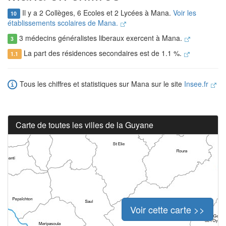
Il y a 2 Collèges, 6 Ecoles et 2 Lycées à Mana.
Voir les
10
établissements scolaires de Mana.
3 médecins généralistes liberaux exercent à Mana.
3
La part des résidences secondaires est de 1.1 %.
1.1
Tous les chiffres et statistiques sur Mana sur le site
Insee.fr
Carte de toutes les villes de la Guyane
Voir cette carte >>