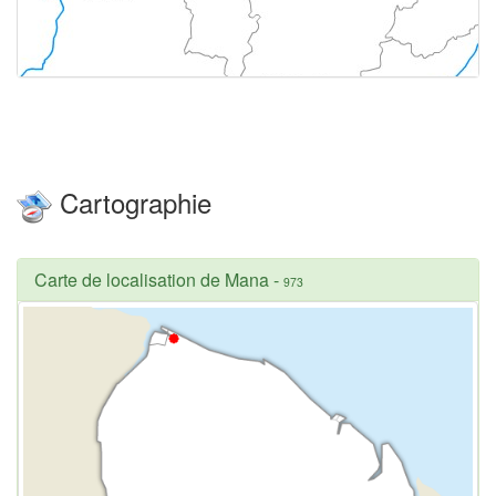
Cartographie
Carte de localisation de Mana
-
973