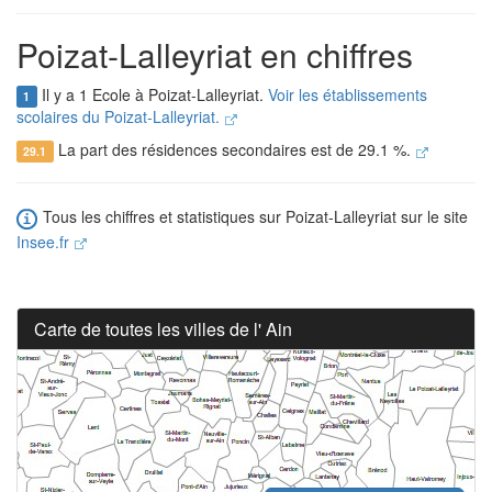
Poizat-Lalleyriat en chiffres
Il y a 1 Ecole à Poizat-Lalleyriat.
Voir les établissements
1
scolaires du Poizat-Lalleyriat.
La part des résidences secondaires est de 29.1 %.
29.1
Tous les chiffres et statistiques sur Poizat-Lalleyriat sur le site
Insee.fr
Carte de toutes les villes de l' Ain