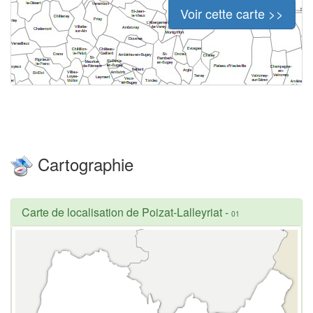
Voir cette carte >>
Cartographie
Carte de localisation de Poizat-Lalleyriat
-
01