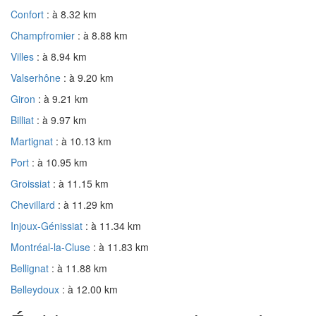
Confort
: à 8.32 km
Champfromier
: à 8.88 km
Villes
: à 8.94 km
Valserhône
: à 9.20 km
Giron
: à 9.21 km
Billiat
: à 9.97 km
Martignat
: à 10.13 km
Port
: à 10.95 km
Groissiat
: à 11.15 km
Chevillard
: à 11.29 km
Injoux-Génissiat
: à 11.34 km
Montréal-la-Cluse
: à 11.83 km
Bellignat
: à 11.88 km
Belleydoux
: à 12.00 km