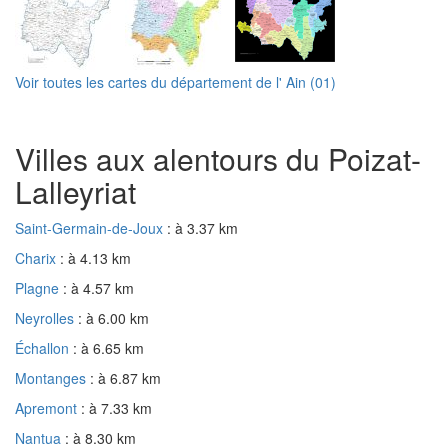
Voir toutes les cartes du département de l' Ain (01)
Villes aux alentours du Poizat-
Lalleyriat
Saint-Germain-de-Joux
: à 3.37 km
Charix
: à 4.13 km
Plagne
: à 4.57 km
Neyrolles
: à 6.00 km
Échallon
: à 6.65 km
Montanges
: à 6.87 km
Apremont
: à 7.33 km
Nantua
: à 8.30 km