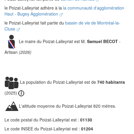
le Poizat-Lalleyriat adhère à la
la communauté d'agglomération
Haut - Bugey Agglomération
le Poizat-Lalleyriat fait partie du
bassin de vie de Montréal-la-
Cluse
Le maire du Poizat-Lalleyriat est M.
Samuel BECOT
-
Artisan
(2026)
La population du Poizat-Lalleyriat est de
740 habitants
(2025)
L'altitude moyenne du Poizat-Lalleyriat 820 mètres.
Le code postal du Poizat-Lalleyriat est :
01130
Le code INSEE du Poizat-Lalleyriat est :
01204