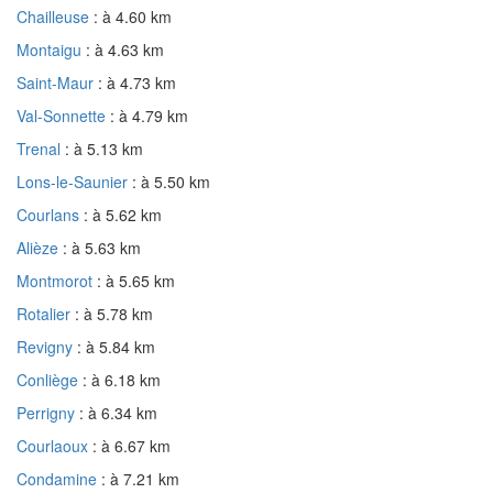
Chailleuse
: à 4.60 km
Montaigu
: à 4.63 km
Saint-Maur
: à 4.73 km
Val-Sonnette
: à 4.79 km
Trenal
: à 5.13 km
Lons-le-Saunier
: à 5.50 km
Courlans
: à 5.62 km
Alièze
: à 5.63 km
Montmorot
: à 5.65 km
Rotalier
: à 5.78 km
Revigny
: à 5.84 km
Conliège
: à 6.18 km
Perrigny
: à 6.34 km
Courlaoux
: à 6.67 km
Condamine
: à 7.21 km