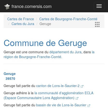
france.comersis.com
Toggl
navig
Cartes de France
Cartes de Bourgogne-Franche-Comté
Cartes du Jura
Geruge
Commune de Geruge
Geruge est une commune du
département du Jura
, dans
la
région de Bourgogne-Franche-Comté.
Geruge
39570
Geruge fait partie du
canton de Lons-le-Saunier-2
Geruge adhère à la
la communauté d'agglomération ECLA
(Espace Communautaire Lons Agglomération)
Geruge fait partie du
bassin de vie de Lons-le-Saunier