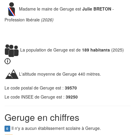
Madame le maire de Geruge est
Julie BRETON
-
Profession libérale
(2026)
La population de Geruge est de
189 habitants
(2025)
L'altitude moyenne de Geruge 440 mètres.
Le code postal de Geruge est :
39570
Le code INSEE de Geruge est :
39250
Geruge en chiffres
Il n'y a aucun établissement scolaire à Geruge.
0