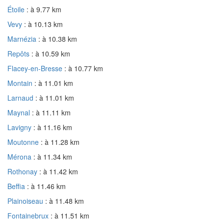
Étoile
: à 9.77 km
Vevy
: à 10.13 km
Marnézia
: à 10.38 km
Repôts
: à 10.59 km
Flacey-en-Bresse
: à 10.77 km
Montain
: à 11.01 km
Larnaud
: à 11.01 km
Maynal
: à 11.11 km
Lavigny
: à 11.16 km
Moutonne
: à 11.28 km
Mérona
: à 11.34 km
Rothonay
: à 11.42 km
Beffia
: à 11.46 km
Plainoiseau
: à 11.48 km
Fontainebrux
: à 11.51 km