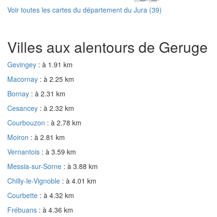
Voir toutes les cartes du département du Jura (39)
Villes aux alentours de Geruge
Gevingey
: à 1.91 km
Macornay
: à 2.25 km
Bornay
: à 2.31 km
Cesancey
: à 2.32 km
Courbouzon
: à 2.78 km
Moiron
: à 2.81 km
Vernantois
: à 3.59 km
Messia-sur-Sorne
: à 3.88 km
Chilly-le-Vignoble
: à 4.01 km
Courbette
: à 4.32 km
Frébuans
: à 4.36 km