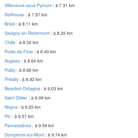
Villeneuve-sous-Pymont
: à 7.31 km
Reithouse
: à 7.87 km
Briod
: à 8.11 km
Savigny-en-Revermont
: à 8.25 km
Chille
: à 8.32 km
Poids-de-Fiole
: à 8.40 km
Augisey
: à 8.64 km
Publy
: à 8.66 km
Présilly
: à 8.92 km
Beaufort-Orbagna
: à 9.03 km
Saint-Didier
: à 9.09 km
Nogna
: à 9.25 km
Pin
: à 9.57 km
Pannessières
: à 9.59 km
Dompierre-sur-Mont
: à 9.74 km