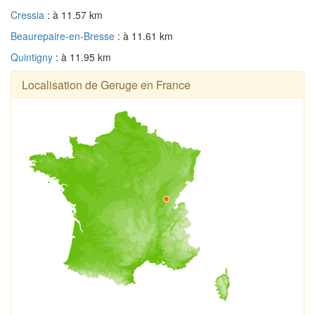
Cressia
: à 11.57 km
Beaurepaire-en-Bresse
: à 11.61 km
Quintigny
: à 11.95 km
Localisation de Geruge en France