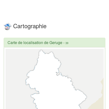
Cartographie
Carte de localisation de Geruge
-
39