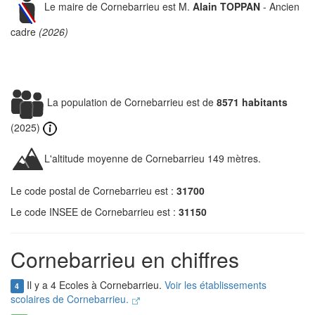
Le maire de Cornebarrieu est M.
Alain TOPPAN
- Ancien
cadre
(2026)
La population de Cornebarrieu est de
8571 habitants
(2025)
L'altitude moyenne de Cornebarrieu 149 mètres.
Le code postal de Cornebarrieu est :
31700
Le code INSEE de Cornebarrieu est :
31150
Cornebarrieu en chiffres
Il y a 4 Ecoles à Cornebarrieu.
Voir les établissements
4
scolaires de Cornebarrieu.