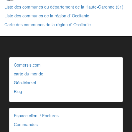
Liste des communes du département de la Haute-Garonne (31)
Liste des communes de la région d' Occitanie
Carte des communes de la région d' Occitanie
Comersis.com
carte du monde
Géo-Market
Blog
Espace client / Factures
Commandes