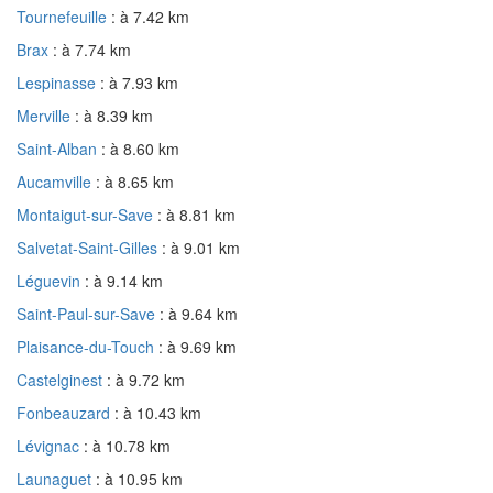
Tournefeuille
: à 7.42 km
Brax
: à 7.74 km
Lespinasse
: à 7.93 km
Merville
: à 8.39 km
Saint-Alban
: à 8.60 km
Aucamville
: à 8.65 km
Montaigut-sur-Save
: à 8.81 km
Salvetat-Saint-Gilles
: à 9.01 km
Léguevin
: à 9.14 km
Saint-Paul-sur-Save
: à 9.64 km
Plaisance-du-Touch
: à 9.69 km
Castelginest
: à 9.72 km
Fonbeauzard
: à 10.43 km
Lévignac
: à 10.78 km
Launaguet
: à 10.95 km