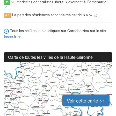
23 médecins généralistes liberaux exercent à Cornebarrieu.
23
La part des résidences secondaires est de 6.6 %.
6.6
Tous les chiffres et statistiques sur Cornebarrieu sur le site
Insee.fr
Carte de toutes les villes de la Haute-Garonne
Voir cette carte >>