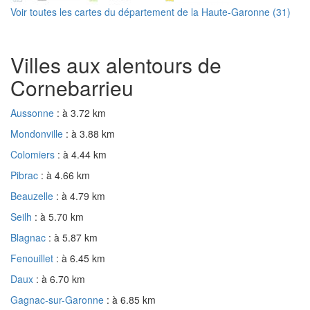
Voir toutes les cartes du département de la Haute-Garonne (31)
Villes aux alentours de
Cornebarrieu
Aussonne
: à 3.72 km
Mondonville
: à 3.88 km
Colomiers
: à 4.44 km
Pibrac
: à 4.66 km
Beauzelle
: à 4.79 km
Seilh
: à 5.70 km
Blagnac
: à 5.87 km
Fenouillet
: à 6.45 km
Daux
: à 6.70 km
Gagnac-sur-Garonne
: à 6.85 km