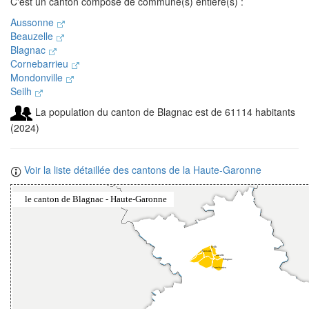
C'est un canton composé de commune(s) entière(s) :
Aussonne
Beauzelle
Blagnac
Cornebarrieu
Mondonville
Seilh
La population du canton de Blagnac est de 61114 habitants
(2024)
Voir la liste détaillée des cantons de la Haute-Garonne