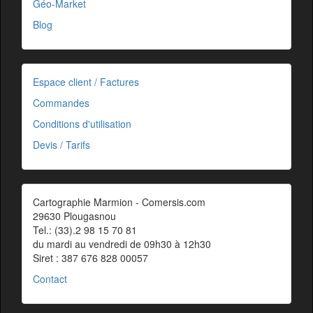
Géo-Market
Blog
Espace client / Factures
Commandes
Conditions d'utilisation
Devis / Tarifs
Cartographie Marmion - Comersis.com
29630 Plougasnou
Tel.: (33).2 98 15 70 81
du mardi au vendredi de 09h30 à 12h30
Siret : 387 676 828 00057
Contact