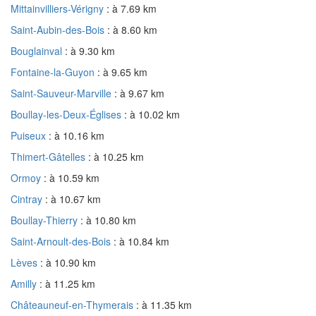
Mittainvilliers-Vérigny
: à 7.69 km
Saint-Aubin-des-Bois
: à 8.60 km
Bouglainval
: à 9.30 km
Fontaine-la-Guyon
: à 9.65 km
Saint-Sauveur-Marville
: à 9.67 km
Boullay-les-Deux-Églises
: à 10.02 km
Puiseux
: à 10.16 km
Thimert-Gâtelles
: à 10.25 km
Ormoy
: à 10.59 km
Cintray
: à 10.67 km
Boullay-Thierry
: à 10.80 km
Saint-Arnoult-des-Bois
: à 10.84 km
Lèves
: à 10.90 km
Amilly
: à 11.25 km
Châteauneuf-en-Thymerais
: à 11.35 km