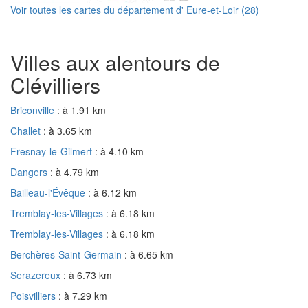
Voir toutes les cartes du département d' Eure-et-Loir (28)
Villes aux alentours de
Clévilliers
Briconville
: à 1.91 km
Challet
: à 3.65 km
Fresnay-le-Gilmert
: à 4.10 km
Dangers
: à 4.79 km
Bailleau-l'Évêque
: à 6.12 km
Tremblay-les-Villages
: à 6.18 km
Tremblay-les-Villages
: à 6.18 km
Berchères-Saint-Germain
: à 6.65 km
Serazereux
: à 6.73 km
Poisvilliers
: à 7.29 km