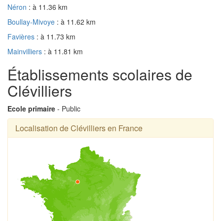
Néron
: à 11.36 km
Boullay-Mivoye
: à 11.62 km
Favières
: à 11.73 km
Mainvilliers
: à 11.81 km
Établissements scolaires de
Clévilliers
Ecole primaire
- Public
Localisation de Clévilliers en France