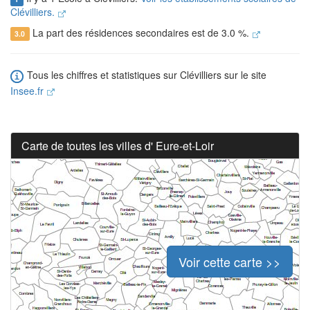
Clévilliers.
La part des résidences secondaires est de 3.0 %.
3.0
Tous les chiffres et statistiques sur Clévilliers sur le site
Insee.fr
Carte de toutes les villes d' Eure-et-Loir
Voir cette carte >>