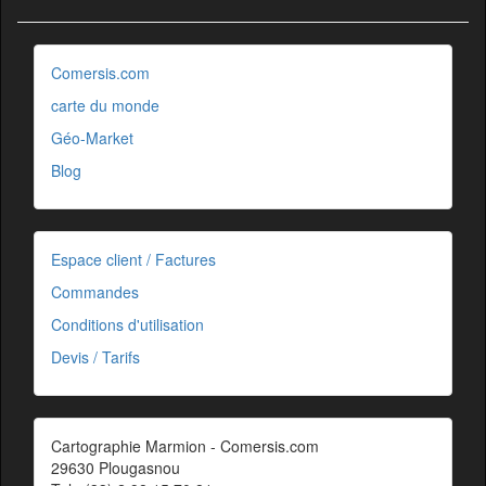
Comersis.com
carte du monde
Géo-Market
Blog
Espace client / Factures
Commandes
Conditions d'utilisation
Devis / Tarifs
Cartographie Marmion - Comersis.com
29630 Plougasnou