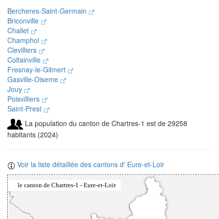
Bercheres-Saint-Germain
Briconville
Challet
Champhol
Clevilliers
Coltainville
Fresnay-le-Gilmert
Gasville-Oiseme
Jouy
Poisvilliers
Saint-Prest
La population du canton de Chartres-1 est de 29258
habitants (2024)
Voir la liste détaillée des cantons d' Eure-et-Loir