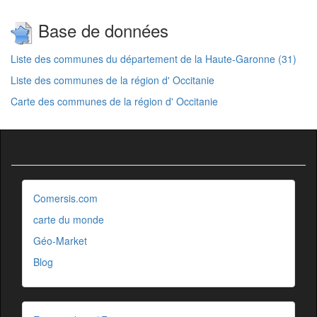
Base de données
Liste des communes du département de la Haute-Garonne (31)
Liste des communes de la région d' Occitanie
Carte des communes de la région d' Occitanie
Comersis.com
carte du monde
Géo-Market
Blog