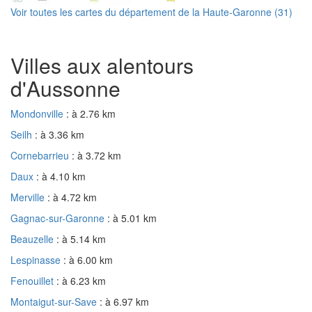
Voir toutes les cartes du département de la Haute-Garonne (31)
Villes aux alentours
d'Aussonne
Mondonville
: à 2.76 km
Seilh
: à 3.36 km
Cornebarrieu
: à 3.72 km
Daux
: à 4.10 km
Merville
: à 4.72 km
Gagnac-sur-Garonne
: à 5.01 km
Beauzelle
: à 5.14 km
Lespinasse
: à 6.00 km
Fenouillet
: à 6.23 km
Montaigut-sur-Save
: à 6.97 km