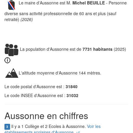
Le maire d'Aussonne est M.
Michel BEUILLE
- Personne
diverse sans activité professionnelle de 60 ans et plus (sauf
retraité)
(2026)
La population d'Aussonne est de
7731 habitants
(2025)
L'altitude moyenne d'Aussonne 144 mètres.
Le code postal d'Aussonne est :
31840
Le code INSEE d'Aussonne est :
31032
Aussonne en chiffres
Il y a 1 Collège et 2 Ecoles à Aussonne.
Voir les
3
établissements scolaires d'Aussonne.