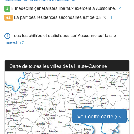
8 médecins généralistes liberaux exercent à Aussonne.
8
La part des résidences secondaires est de 0.8 %.
0.8
Tous les chiffres et statistiques sur Aussonne sur le site
Insee.fr
Carte de toutes les villes de la Haute-Garonne
Voir cette carte >>