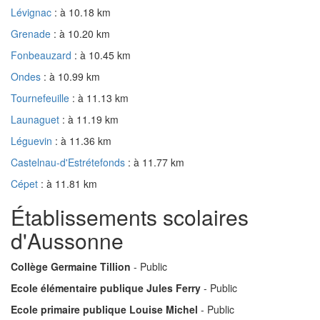
Lévignac
: à 10.18 km
Grenade
: à 10.20 km
Fonbeauzard
: à 10.45 km
Ondes
: à 10.99 km
Tournefeuille
: à 11.13 km
Launaguet
: à 11.19 km
Léguevin
: à 11.36 km
Castelnau-d'Estrétefonds
: à 11.77 km
Cépet
: à 11.81 km
Établissements scolaires
d'Aussonne
Collège Germaine Tillion
- Public
Ecole élémentaire publique Jules Ferry
- Public
Ecole primaire publique Louise Michel
- Public