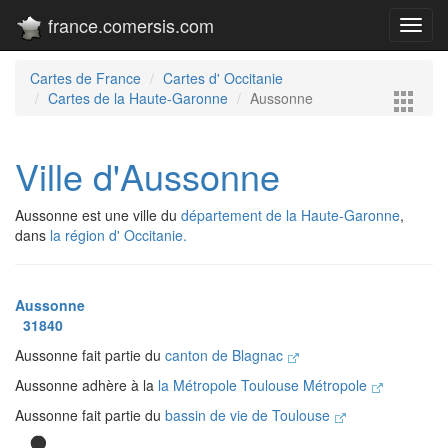
france.comersis.com
Toggl
navig
Cartes de France
Cartes d' Occitanie
Cartes de la Haute-Garonne
Aussonne
Ville d'Aussonne
Aussonne est une ville du
département de la Haute-Garonne
,
dans
la région d' Occitanie.
Aussonne
31840
Aussonne fait partie du
canton de Blagnac
Aussonne adhère à la
la Métropole Toulouse Métropole
Aussonne fait partie du
bassin de vie de Toulouse