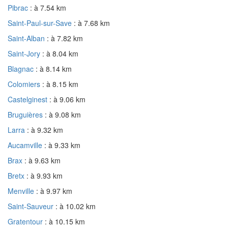
Pibrac
: à 7.54 km
Saint-Paul-sur-Save
: à 7.68 km
Saint-Alban
: à 7.82 km
Saint-Jory
: à 8.04 km
Blagnac
: à 8.14 km
Colomiers
: à 8.15 km
Castelginest
: à 9.06 km
Bruguières
: à 9.08 km
Larra
: à 9.32 km
Aucamville
: à 9.33 km
Brax
: à 9.63 km
Bretx
: à 9.93 km
Menville
: à 9.97 km
Saint-Sauveur
: à 10.02 km
Gratentour
: à 10.15 km