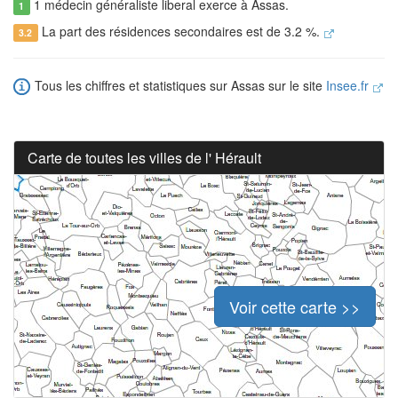
1 médecin généraliste liberal exerce à Assas.
1
La part des résidences secondaires est de 3.2 %.
3.2
Tous les chiffres et statistiques sur Assas sur le site
Insee.fr
Carte de toutes les villes de l' Hérault
Voir cette carte >>