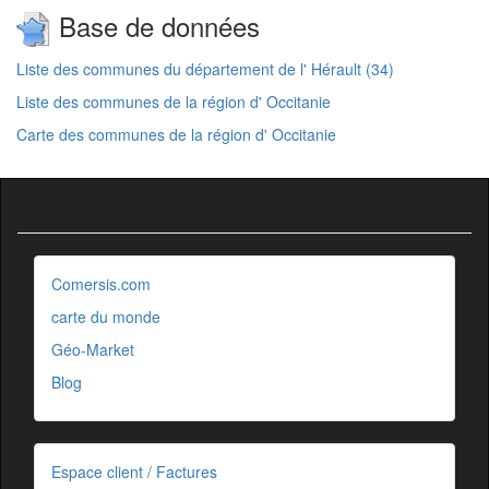
Base de données
Liste des communes du département de l' Hérault (34)
Liste des communes de la région d' Occitanie
Carte des communes de la région d' Occitanie
Comersis.com
carte du monde
Géo-Market
Blog
Espace client / Factures