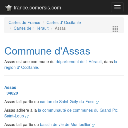
france.comersis.com
Toggl
navig
Cartes de France
Cartes d' Occitanie
Cartes de l' Hérault
Assas
Commune d'Assas
Assas est une commune du
département de l' Hérault
, dans
la
région d' Occitanie.
Assas
34820
Assas fait partie du
canton de Saint-Gély-du-Fesc
Assas adhère à la
la communauté de communes du Grand Pic
Saint-Loup
Assas fait partie du
bassin de vie de Montpellier