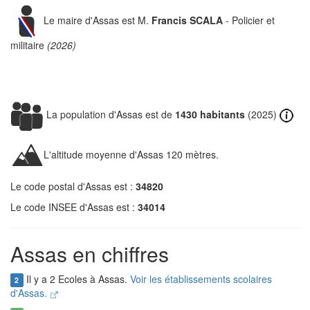
Le maire d'Assas est M.
Francis SCALA
- Policier et
militaire
(2026)
La population d'Assas est de
1430 habitants
(2025)
L'altitude moyenne d'Assas 120 mètres.
Le code postal d'Assas est :
34820
Le code INSEE d'Assas est :
34014
Assas en chiffres
Il y a 2 Ecoles à Assas.
Voir les établissements scolaires
2
d'Assas.