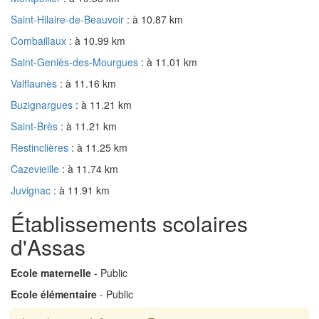
Saint-Hilaire-de-Beauvoir
: à 10.87 km
Combaillaux
: à 10.99 km
Saint-Geniès-des-Mourgues
: à 11.01 km
Valflaunès
: à 11.16 km
Buzignargues
: à 11.21 km
Saint-Brès
: à 11.21 km
Restinclières
: à 11.25 km
Cazevieille
: à 11.74 km
Juvignac
: à 11.91 km
Établissements scolaires
d'Assas
Ecole maternelle
- Public
Ecole élémentaire
- Public