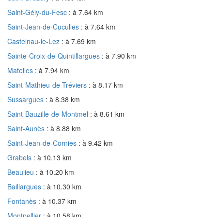
Saint-Gély-du-Fesc
: à 7.64 km
Saint-Jean-de-Cuculles
: à 7.64 km
Castelnau-le-Lez
: à 7.69 km
Sainte-Croix-de-Quintillargues
: à 7.90 km
Matelles
: à 7.94 km
Saint-Mathieu-de-Tréviers
: à 8.17 km
Sussargues
: à 8.38 km
Saint-Bauzille-de-Montmel
: à 8.61 km
Saint-Aunès
: à 8.88 km
Saint-Jean-de-Cornies
: à 9.42 km
Grabels
: à 10.13 km
Beaulieu
: à 10.20 km
Baillargues
: à 10.30 km
Fontanès
: à 10.37 km
Montpellier
: à 10.58 km