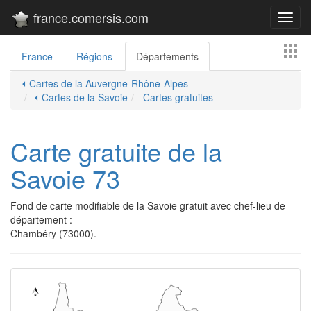
france.comersis.com
Toggl
navig
France
Régions
Départements
⏴ Cartes de la Auvergne-Rhône-Alpes
⏴ Cartes de la Savoie
Cartes gratuites
Carte gratuite de la
Savoie 73
Fond de carte modifiable de la Savoie gratuit avec chef-lieu de
département :
Chambéry (73000).