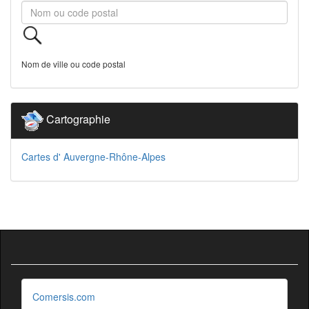
Nom de ville ou code postal
Cartographie
Cartes d' Auvergne-Rhône-Alpes
Comersis.com