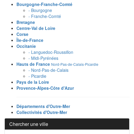
Bourgogne-Franche-Comté
- Bourgogne
- Franche-Comté
Bretagne
Centre-Val de Loire
Corse
Île-de-France
Occitanie
- Languedoc-Roussillon
- Midi-Pyrénées
Hauts de France
Nord-Pas-de-Calais-Picardie
- Nord-Pas-de-Calais
- Picardie
Pays de la Loire
Provence-Alpes-Côte d'Azur
Départements d'Outre-Mer
Collectivités d'Outre-Mer
Chercher une ville