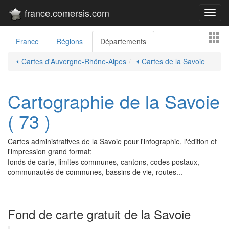
france.comersis.com
Toggl
navig
France
Régions
Départements
⏴ Cartes d'Auvergne-Rhône-Alpes
⏴ Cartes de la Savoie
Cartographie de la Savoie
( 73 )
Cartes administratives de la Savoie pour l'infographie, l'édition et
l'impression grand format;
fonds de carte, limites communes, cantons, codes postaux,
communautés de communes, bassins de vie, routes...
Fond de carte gratuit de la Savoie