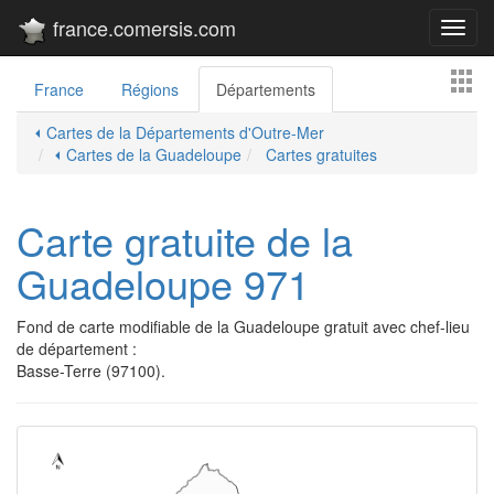
france.comersis.com
Toggl
navig
France
Régions
Départements
⏴ Cartes de la Départements d'Outre-Mer
⏴ Cartes de la Guadeloupe
Cartes gratuites
Carte gratuite de la
Guadeloupe 971
Fond de carte modifiable de la Guadeloupe gratuit avec chef-lieu
de département :
Basse-Terre (97100).