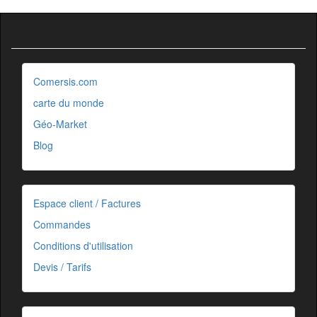
Comersis.com
carte du monde
Géo-Market
Blog
Espace client / Factures
Commandes
Conditions d'utilisation
Devis / Tarifs