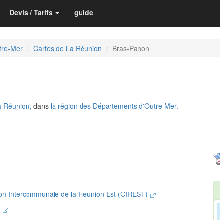
Devis / Tarifs
guide
tre-Mer
Cartes de La Réunion
Bras-Panon
a Réunion
, dans
la région des Départements d'Outre-Mer.
on Intercommunale de la Réunion Est (CIREST)
t