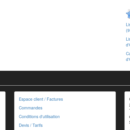
L
(9
Li
d'
Ca
d'
Espace client / Factures
Commandes
Conditions d'utilisation
Devis / Tarifs