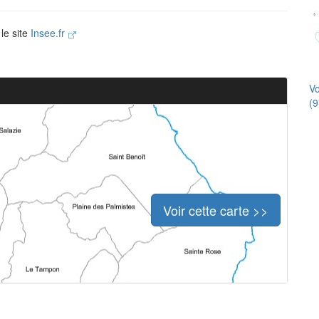
le site
Insee.fr
Vo
(9
Voir cette carte >>