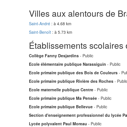
Villes aux alentours de 
Saint-André
: à 4.68 km
Saint-Benoît
: à 5.73 km
Établissements scolaires
Collège Fanny Desjardins
- Public
Ecole élémentaire publique Narassiguin
- Public
Ecole primaire publique des Bois de Couleurs
- Pub
Ecole primaire publique Rivière des Roches
- Publi
Ecole maternelle publique Centre
- Public
Ecole primaire publique Ma Pensée
- Public
Ecole primaire publique Bellevue
- Public
Section d'enseignement professionnel du lycée P
Lycée polyvalent Paul Moreau
- Public