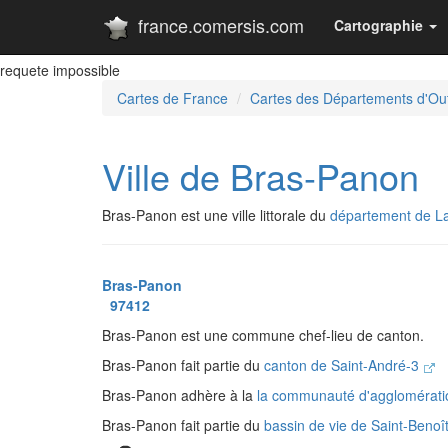
france.comersis.com
Cartographie
requete impossible
Cartes de France
Cartes des Départements d'Ou
Ville de Bras-Panon
Bras-Panon est une ville littorale du
département de L
Bras-Panon
97412
Bras-Panon est une commune chef-lieu de canton.
Bras-Panon fait partie du
canton de Saint-André-3
Bras-Panon adhère à la
la communauté d'agglomérati
Bras-Panon fait partie du
bassin de vie de Saint-Benoî