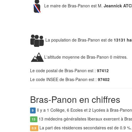
Le maire de Bras-Panon est M.
Jeannick AT
La population de Bras-Panon est de
13131 ha
L'altitude moyenne de Bras-Panon 0 mètres.
Le code postal de Bras-Panon est :
97412
Le code INSEE de Bras-Panon est :
97402
Bras-Panon en chiffres
Il y a 1 Collège, 6 Ecoles et 2 Lycées à Bras-Pano
9
13 médecins généralistes liberaux exercent à Br
13
La part des résidences secondaires est de 0.9 %
0.9