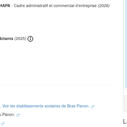
CHAPA
- Cadre administratif et commercial d'entreprise
(2026)
bitants
(2025)
n.
Voir les établissements scolaires de Bras-Panon.
as-Panon.
L
.