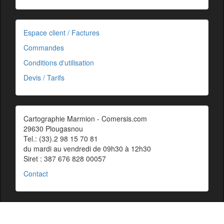
Espace client / Factures
Commandes
Conditions d'utilisation
Devis / Tarifs
Cartographie Marmion - Comersis.com
29630 Plougasnou
Tel.: (33).2 98 15 70 81
du mardi au vendredi de 09h30 à 12h30
Siret : 387 676 828 00057
Contact