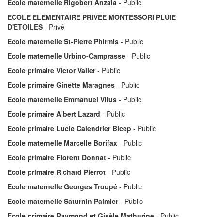
Ecole maternelle Rigobert Anzala
- Public
ECOLE ELEMENTAIRE PRIVEE MONTESSORI PLUIE
D'ETOILES
- Privé
Ecole maternelle St-Pierre Phirmis
- Public
Ecole maternelle Urbino-Camprasse
- Public
Ecole primaire Victor Valier
- Public
Ecole primaire Ginette Maragnes
- Public
Ecole maternelle Emmanuel Vilus
- Public
Ecole primaire Albert Lazard
- Public
Ecole primaire Lucie Calendrier Bicep
- Public
Ecole maternelle Marcelle Borifax
- Public
Ecole primaire Florent Donnat
- Public
Ecole primaire Richard Pierrot
- Public
Ecole maternelle Georges Troupé
- Public
Ecole maternelle Saturnin Palmier
- Public
Ecole primaire Raymond et Gisèle Mathurine
- Public