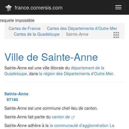
france.comersis.com
Toggl
navig
requete impossible
Cartes de France
Cartes des Départements d'Outre-Mer
Cartes de la Guadeloupe
Sainte-Anne
Ville de Sainte-Anne
Sainte-Anne est une ville littorale du
département de la
Guadeloupe
, dans
la région des Départements d'Outre-Mer.
Sainte-Anne
97180
Sainte-Anne est une commune chef-lieu de canton.
Sainte-Anne fait partie du
canton de
Sainte-Anne adhère à la
la communauté d'agglomération La