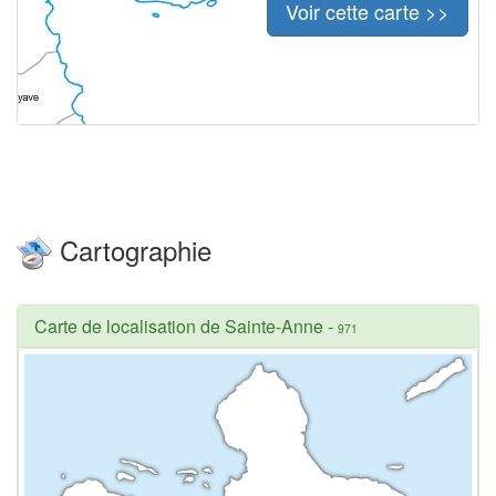
Voir cette carte >>
Cartographie
Carte de localisation de Sainte-Anne
-
971