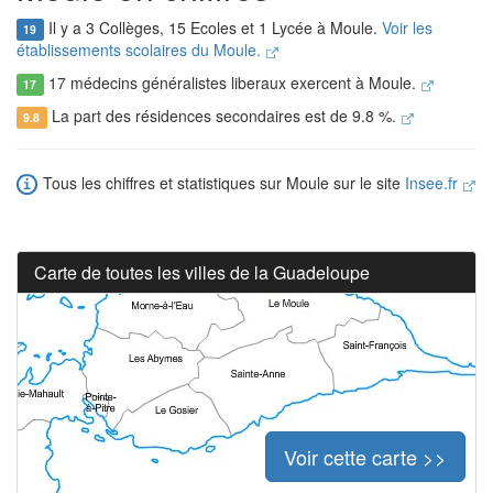
Il y a 3 Collèges, 15 Ecoles et 1 Lycée à Moule.
Voir les
19
établissements scolaires du Moule.
17 médecins généralistes liberaux exercent à Moule.
17
La part des résidences secondaires est de 9.8 %.
9.8
Tous les chiffres et statistiques sur Moule sur le site
Insee.fr
Carte de toutes les villes de la Guadeloupe
Voir cette carte >>