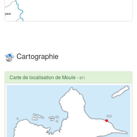
Cartographie
Carte de localisation de Moule
-
971