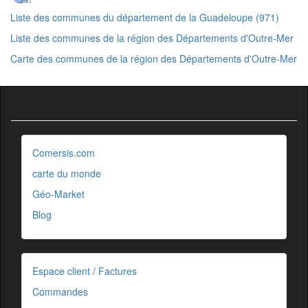
Liste des communes du département de la Guadeloupe (971)
Liste des communes de la région des Départements d'Outre-Mer
Carte des communes de la région des Départements d'Outre-Mer
Comersis.com
carte du monde
Géo-Market
Blog
Espace client / Factures
Commandes