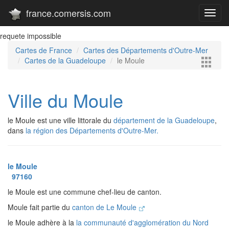
france.comersis.com
Toggl
navig
requete impossible
Cartes de France
Cartes des Départements d'Outre-Mer
Cartes de la Guadeloupe
le Moule
Ville du Moule
le Moule est une ville littorale du
département de la Guadeloupe
,
dans
la région des Départements d'Outre-Mer.
le Moule
97160
le Moule est une commune chef-lieu de canton.
Moule fait partie du
canton de Le Moule
le Moule adhère à la
la communauté d'agglomération du Nord