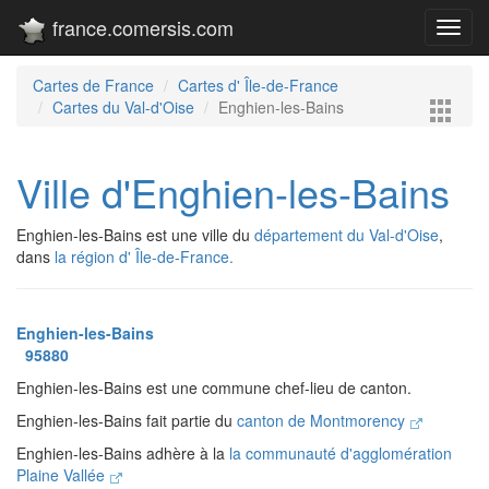
france.comersis.com
Toggl
navig
Cartes de France
Cartes d' Île-de-France
Cartes du Val-d'Oise
Enghien-les-Bains
Ville d'Enghien-les-Bains
Enghien-les-Bains est une ville du
département du Val-d'Oise
,
dans
la région d' Île-de-France.
Enghien-les-Bains
95880
Enghien-les-Bains est une commune chef-lieu de canton.
Enghien-les-Bains fait partie du
canton de Montmorency
Enghien-les-Bains adhère à la
la communauté d'agglomération
Plaine Vallée