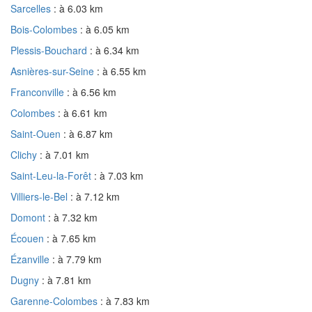
Sarcelles
: à 6.03 km
Bois-Colombes
: à 6.05 km
Plessis-Bouchard
: à 6.34 km
Asnières-sur-Seine
: à 6.55 km
Franconville
: à 6.56 km
Colombes
: à 6.61 km
Saint-Ouen
: à 6.87 km
Clichy
: à 7.01 km
Saint-Leu-la-Forêt
: à 7.03 km
Villiers-le-Bel
: à 7.12 km
Domont
: à 7.32 km
Écouen
: à 7.65 km
Ézanville
: à 7.79 km
Dugny
: à 7.81 km
Garenne-Colombes
: à 7.83 km