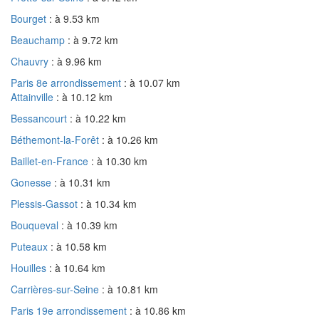
Bourget
: à 9.53 km
Beauchamp
: à 9.72 km
Chauvry
: à 9.96 km
Paris 8e arrondissement
: à 10.07 km
Attainville
: à 10.12 km
Bessancourt
: à 10.22 km
Béthemont-la-Forêt
: à 10.26 km
Baillet-en-France
: à 10.30 km
Gonesse
: à 10.31 km
Plessis-Gassot
: à 10.34 km
Bouqueval
: à 10.39 km
Puteaux
: à 10.58 km
Houilles
: à 10.64 km
Carrières-sur-Seine
: à 10.81 km
Paris 19e arrondissement
: à 10.86 km