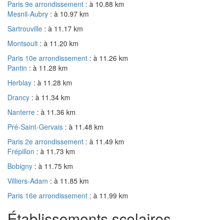
Paris 9e arrondissement
: à 10.88 km
Mesnil-Aubry
: à 10.97 km
Sartrouville
: à 11.17 km
Montsoult
: à 11.20 km
Paris 10e arrondissement
: à 11.26 km
Pantin
: à 11.28 km
Herblay
: à 11.28 km
Drancy
: à 11.34 km
Nanterre
: à 11.36 km
Pré-Saint-Gervais
: à 11.48 km
Paris 2e arrondissement
: à 11.49 km
Frépillon
: à 11.73 km
Bobigny
: à 11.75 km
Villiers-Adam
: à 11.85 km
Paris 16e arrondissement
: à 11.99 km
Établissements scolaires