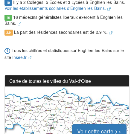
Il y a 2 Collèges, 5 Ecoles et 3 Lycées à Enghien-les-Bains.
10
Voir les établissements scolaires d'Enghien-les-Bains.
16 médecins généralistes liberaux exercent à Enghien-les-
16
Bains.
La part des résidences secondaires est de 2.9 %.
2.9
Tous les chiffres et statistiques sur Enghien-les-Bains sur le
site
Insee.fr
Carte de toutes les villes du Val-d'Oise
Voir cette carte >>