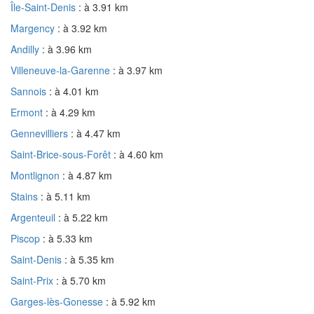
Île-Saint-Denis
: à 3.91 km
Margency
: à 3.92 km
Andilly
: à 3.96 km
Villeneuve-la-Garenne
: à 3.97 km
Sannois
: à 4.01 km
Ermont
: à 4.29 km
Gennevilliers
: à 4.47 km
Saint-Brice-sous-Forêt
: à 4.60 km
Montlignon
: à 4.87 km
Stains
: à 5.11 km
Argenteuil
: à 5.22 km
Piscop
: à 5.33 km
Saint-Denis
: à 5.35 km
Saint-Prix
: à 5.70 km
Garges-lès-Gonesse
: à 5.92 km