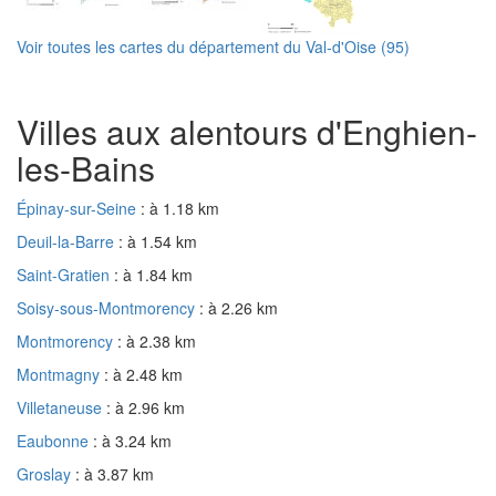
Voir toutes les cartes du département du Val-d'Oise (95)
Villes aux alentours d'Enghien-
les-Bains
Épinay-sur-Seine
: à 1.18 km
Deuil-la-Barre
: à 1.54 km
Saint-Gratien
: à 1.84 km
Soisy-sous-Montmorency
: à 2.26 km
Montmorency
: à 2.38 km
Montmagny
: à 2.48 km
Villetaneuse
: à 2.96 km
Eaubonne
: à 3.24 km
Groslay
: à 3.87 km