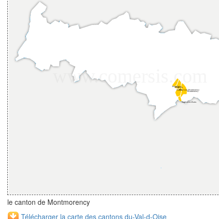
le canton de Montmorency
Télécharger la carte des cantons du-Val-d-Oise