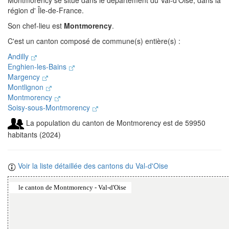
Montmorency se situe dans le département du Val-d'Oise, dans la
région d' Île-de-France.
Son chef-lieu est
Montmorency
.
C'est un canton composé de commune(s) entière(s) :
Andilly
Enghien-les-Bains
Margency
Montlignon
Montmorency
Soisy-sous-Montmorency
La population du canton de Montmorency est de 59950
habitants (2024)
Voir la liste détaillée des cantons du Val-d'Oise