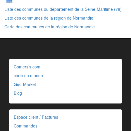
Liste des communes du département de la Seine-Maritime (76)
Liste des communes de la région de Normandie
Carte des communes de la région de Normandie
Comersis.com
carte du monde
Géo-Market
Blog
Espace client / Factures
Commandes