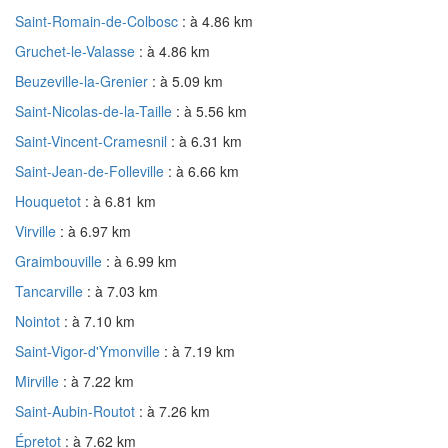
Saint-Romain-de-Colbosc
: à 4.86 km
Gruchet-le-Valasse
: à 4.86 km
Beuzeville-la-Grenier
: à 5.09 km
Saint-Nicolas-de-la-Taille
: à 5.56 km
Saint-Vincent-Cramesnil
: à 6.31 km
Saint-Jean-de-Folleville
: à 6.66 km
Houquetot
: à 6.81 km
Virville
: à 6.97 km
Graimbouville
: à 6.99 km
Tancarville
: à 7.03 km
Nointot
: à 7.10 km
Saint-Vigor-d'Ymonville
: à 7.19 km
Mirville
: à 7.22 km
Saint-Aubin-Routot
: à 7.26 km
Épretot
: à 7.62 km