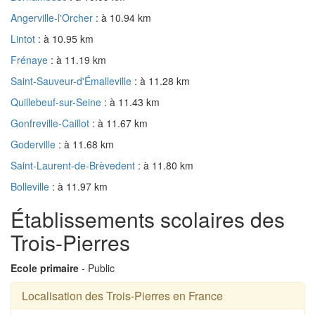
Angerville-l'Orcher
: à 10.94 km
Lintot
: à 10.95 km
Frénaye
: à 11.19 km
Saint-Sauveur-d'Émalleville
: à 11.28 km
Quillebeuf-sur-Seine
: à 11.43 km
Gonfreville-Caillot
: à 11.67 km
Goderville
: à 11.68 km
Saint-Laurent-de-Brèvedent
: à 11.80 km
Bolleville
: à 11.97 km
Établissements scolaires des
Trois-Pierres
Ecole primaire
- Public
Localisation des Trois-Pierres en France