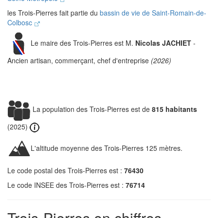
les Trois-Pierres fait partie du
bassin de vie de Saint-Romain-de-
Colbosc
Le maire des Trois-Pierres est M.
Nicolas JACHIET
-
Ancien artisan, commerçant, chef d'entreprise
(2026)
La population des Trois-Pierres est de
815 habitants
(2025)
L'altitude moyenne des Trois-Pierres 125 mètres.
Le code postal des Trois-Pierres est :
76430
Le code INSEE des Trois-Pierres est :
76714
Trois-Pierres en chiffres