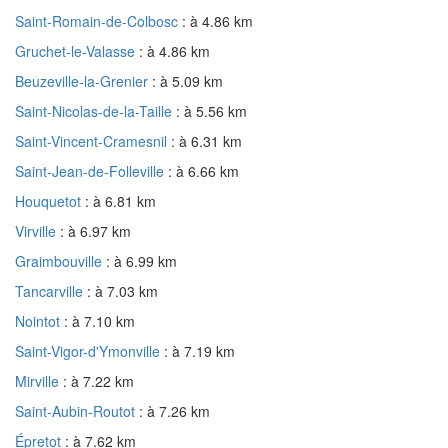
Saint-Romain-de-Colbosc
: à 4.86 km
Gruchet-le-Valasse
: à 4.86 km
Beuzeville-la-Grenier
: à 5.09 km
Saint-Nicolas-de-la-Taille
: à 5.56 km
Saint-Vincent-Cramesnil
: à 6.31 km
Saint-Jean-de-Folleville
: à 6.66 km
Houquetot
: à 6.81 km
Virville
: à 6.97 km
Graimbouville
: à 6.99 km
Tancarville
: à 7.03 km
Nointot
: à 7.10 km
Saint-Vigor-d'Ymonville
: à 7.19 km
Mirville
: à 7.22 km
Saint-Aubin-Routot
: à 7.26 km
Épretot
: à 7.62 km