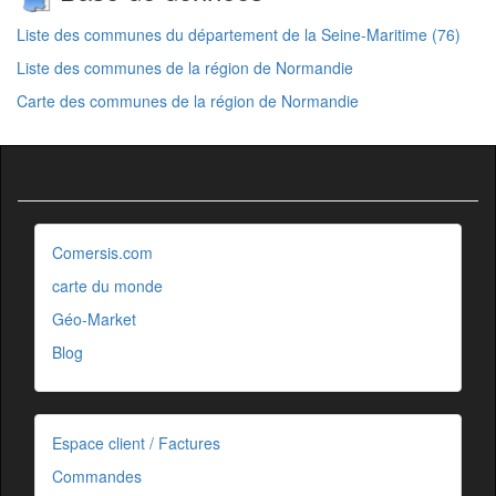
Liste des communes du département de la Seine-Maritime (76)
Liste des communes de la région de Normandie
Carte des communes de la région de Normandie
Comersis.com
carte du monde
Géo-Market
Blog
Espace client / Factures
Commandes