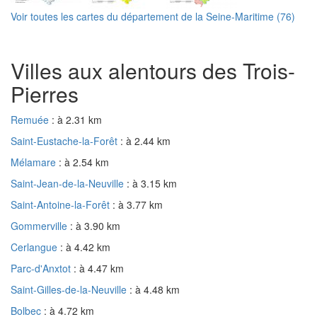
Voir toutes les cartes du département de la Seine-Maritime (76)
Villes aux alentours des Trois-
Pierres
Remuée
: à 2.31 km
Saint-Eustache-la-Forêt
: à 2.44 km
Mélamare
: à 2.54 km
Saint-Jean-de-la-Neuville
: à 3.15 km
Saint-Antoine-la-Forêt
: à 3.77 km
Gommerville
: à 3.90 km
Cerlangue
: à 4.42 km
Parc-d'Anxtot
: à 4.47 km
Saint-Gilles-de-la-Neuville
: à 4.48 km
Bolbec
: à 4.72 km