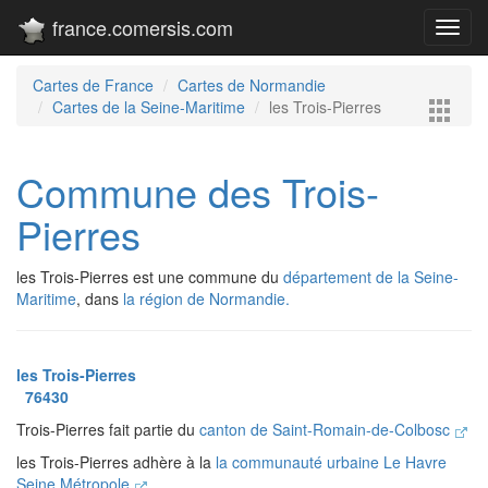
france.comersis.com
Toggl
navig
Cartes de France
Cartes de Normandie
Cartes de la Seine-Maritime
les Trois-Pierres
Commune des Trois-
Pierres
les Trois-Pierres est une commune du
département de la Seine-
Maritime
, dans
la région de Normandie.
les Trois-Pierres
76430
Trois-Pierres fait partie du
canton de Saint-Romain-de-Colbosc
les Trois-Pierres adhère à la
la communauté urbaine Le Havre
Seine Métropole