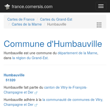
france.comersis.com
Toggl
navig
Cartes de France
Cartes du Grand-Est
Cartes de la Marne
Humbauville
Commune d'Humbauville
Humbauville est une commune du
département de la Marne
,
dans
la région du Grand-Est.
Humbauville
51320
Humbauville fait partie du
canton de Vitry-le-François-
Champagne et Der
Humbauville adhère à la
la communauté de communes de Vitry,
Champagne et Der