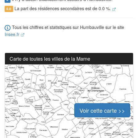
La part des résidences secondaires est de 0.0 %.
0.0
Tous les chiffres et statistiques sur Humbauville sur le site
Insee.fr
Carte de toutes les villes de la Marne
Voir cette carte >>