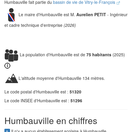
Humbauville fait partie du
bassin de vie de Vitry-le-François
Le maire d'Humbauville est M.
Aurelien PETIT
- Ingénieur
et cadre technique d'entreprise
(2026)
La population d'Humbauville est de
75 habitants
(2025)
L'altitude moyenne d'Humbauville 134 mètres.
Le code postal d'Humbauville est :
51320
Le code INSEE d'Humbauville est :
51296
Humbauville en chiffres
Il n'y a aucun établissement scolaire à Humbauville.
0