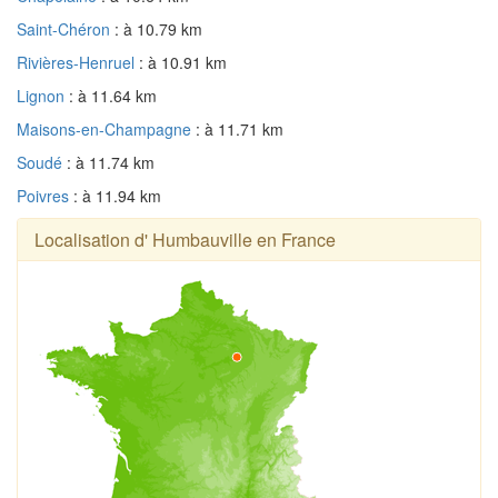
Saint-Chéron
: à 10.79 km
Rivières-Henruel
: à 10.91 km
Lignon
: à 11.64 km
Maisons-en-Champagne
: à 11.71 km
Soudé
: à 11.74 km
Poivres
: à 11.94 km
Localisation d' Humbauville en France