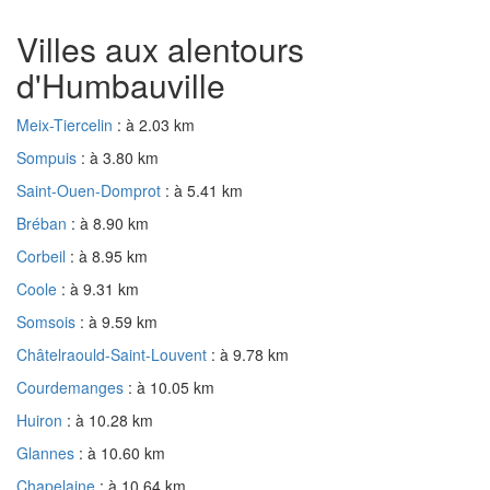
Villes aux alentours
d'Humbauville
Meix-Tiercelin
: à 2.03 km
Sompuis
: à 3.80 km
Saint-Ouen-Domprot
: à 5.41 km
Bréban
: à 8.90 km
Corbeil
: à 8.95 km
Coole
: à 9.31 km
Somsois
: à 9.59 km
Châtelraould-Saint-Louvent
: à 9.78 km
Courdemanges
: à 10.05 km
Huiron
: à 10.28 km
Glannes
: à 10.60 km
Chapelaine
: à 10.64 km