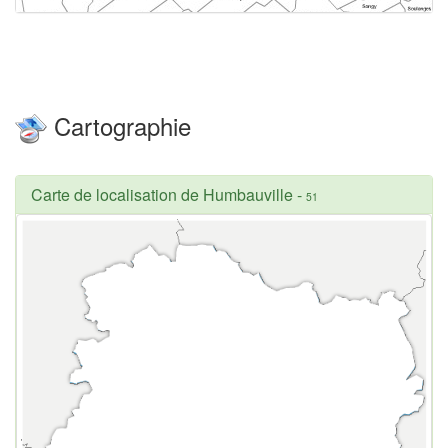
Cartographie
Carte de localisation de Humbauville
-
51