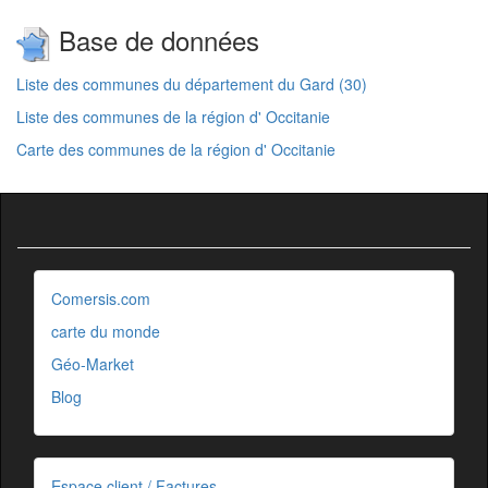
Base de données
Liste des communes du département du Gard (30)
Liste des communes de la région d' Occitanie
Carte des communes de la région d' Occitanie
Comersis.com
carte du monde
Géo-Market
Blog
Espace client / Factures