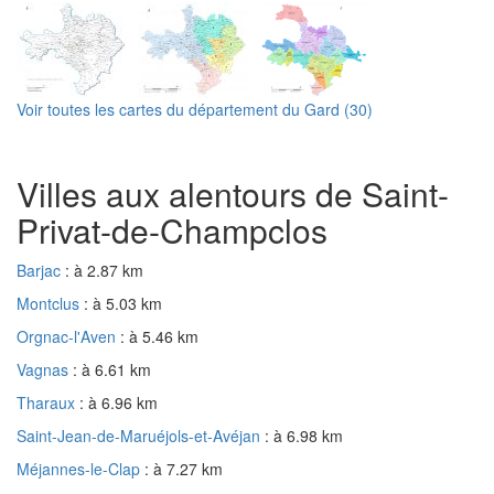
Voir toutes les cartes du département du Gard (30)
Villes aux alentours de Saint-
Privat-de-Champclos
Barjac
: à 2.87 km
Montclus
: à 5.03 km
Orgnac-l'Aven
: à 5.46 km
Vagnas
: à 6.61 km
Tharaux
: à 6.96 km
Saint-Jean-de-Maruéjols-et-Avéjan
: à 6.98 km
Méjannes-le-Clap
: à 7.27 km