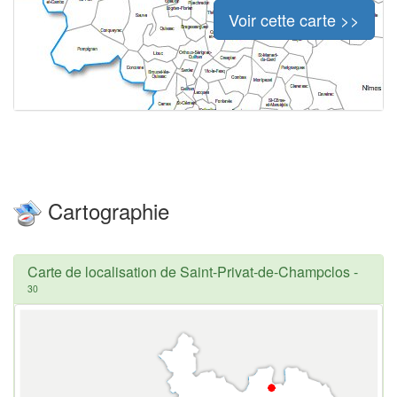
Voir cette carte >>
Cartographie
Carte de localisation de Saint-Privat-de-Champclos
-
30