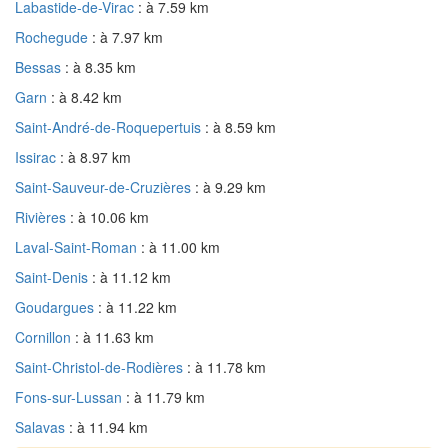
Labastide-de-Virac
: à 7.59 km
Rochegude
: à 7.97 km
Bessas
: à 8.35 km
Garn
: à 8.42 km
Saint-André-de-Roquepertuis
: à 8.59 km
Issirac
: à 8.97 km
Saint-Sauveur-de-Cruzières
: à 9.29 km
Rivières
: à 10.06 km
Laval-Saint-Roman
: à 11.00 km
Saint-Denis
: à 11.12 km
Goudargues
: à 11.22 km
Cornillon
: à 11.63 km
Saint-Christol-de-Rodières
: à 11.78 km
Fons-sur-Lussan
: à 11.79 km
Salavas
: à 11.94 km