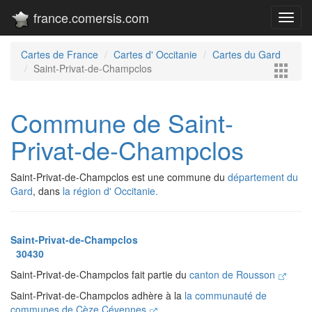
france.comersis.com
Toggl
navig
Cartes de France
Cartes d' Occitanie
Cartes du Gard
Saint-Privat-de-Champclos
Commune de Saint-
Privat-de-Champclos
Saint-Privat-de-Champclos est une commune du
département du
Gard
, dans
la région d' Occitanie.
Saint-Privat-de-Champclos
30430
Saint-Privat-de-Champclos fait partie du
canton de Rousson
Saint-Privat-de-Champclos adhère à la
la communauté de
communes de Cèze Cévennes