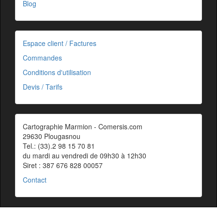
Blog
Espace client / Factures
Commandes
Conditions d'utilisation
Devis / Tarifs
Cartographie Marmion - Comersis.com
29630 Plougasnou
Tel.: (33).2 98 15 70 81
du mardi au vendredi de 09h30 à 12h30
Siret : 387 676 828 00057
Contact