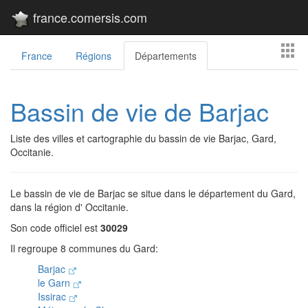
france.comersis.com
France
Régions
Départements
Bassin de vie de Barjac
Liste des villes et cartographie du bassin de vie Barjac, Gard,
Occitanie.
Le bassin de vie de Barjac se situe dans le département du Gard,
dans la région d' Occitanie.
Son code officiel est
30029
Il regroupe 8 communes du Gard:
Barjac
le Garn
Issirac