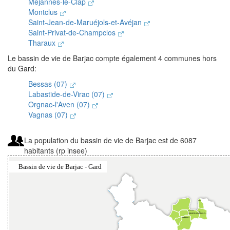
Méjannes-le-Clap
Montclus
Saint-Jean-de-Maruéjols-et-Avéjan
Saint-Privat-de-Champclos
Tharaux
Le bassin de vie de Barjac compte également 4 communes hors
du Gard:
Bessas (07)
Labastide-de-Virac (07)
Orgnac-l'Aven (07)
Vagnas (07)
La population du bassin de vie de Barjac est de 6087
habitants (rp insee)