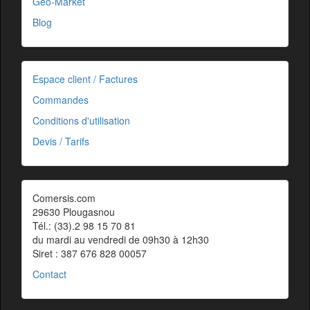
Géo-Market
Blog
Espace client / Factures
Commandes
Conditions d'utilisation
Devis / Tarifs
Comersis.com
29630 Plougasnou
Tél.: (33).2 98 15 70 81
du mardi au vendredi de 09h30 à 12h30
Siret : 387 676 828 00057
Contact