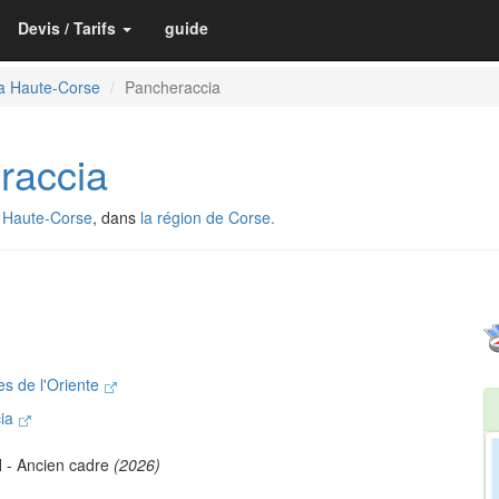
Devis / Tarifs
guide
la Haute-Corse
Pancheraccia
raccia
 Haute-Corse
, dans
la région de Corse.
 de l'Oriente
cia
I
- Ancien cadre
(2026)