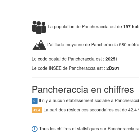
La population de Pancheraccia est de
197 hab
L'altitude moyenne de Pancheraccia 580 mètre
Le code postal de Pancheraccia est :
20251
Le code INSEE de Pancheraccia est :
2B201
Pancheraccia en chiffres
Il n'y a aucun établissement scolaire à Pancheracci
0
La part des résidences secondaires est de 42.4
42.4
Tous les chiffres et statistiques sur Pancheraccia su