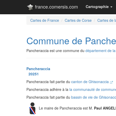
france.comersis.com
Cartographie
Cartes de France
Cartes de Corse
Cartes de 
Commune de Panche
Pancheraccia est une commune du
département de la
Pancheraccia
20251
Pancheraccia fait partie du
canton de Ghisonaccia
Pancheraccia adhère à la
la communauté de communes
Pancheraccia fait partie du
bassin de vie de Ghisonac
Le maire de Pancheraccia est M.
Paul ANGEL