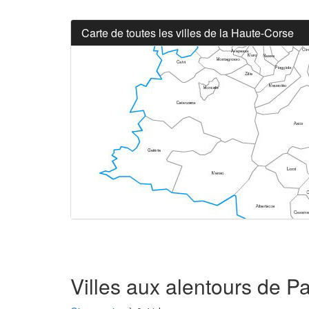
Carte de toutes les villes de la Haute-Corse
Villes aux alentours de P