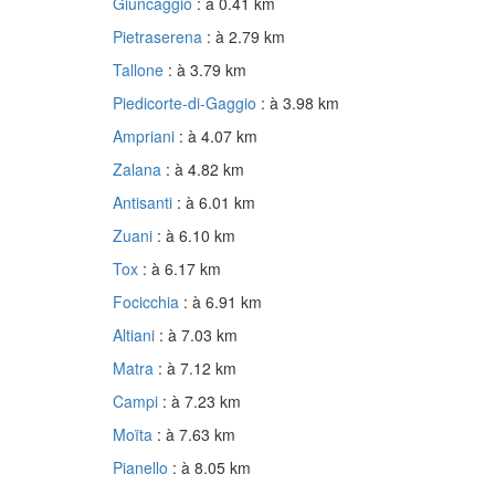
Giuncaggio
: à 0.41 km
Pietraserena
: à 2.79 km
Tallone
: à 3.79 km
Piedicorte-di-Gaggio
: à 3.98 km
Ampriani
: à 4.07 km
Zalana
: à 4.82 km
Antisanti
: à 6.01 km
Zuani
: à 6.10 km
Tox
: à 6.17 km
Focicchia
: à 6.91 km
Altiani
: à 7.03 km
Matra
: à 7.12 km
Campi
: à 7.23 km
Moïta
: à 7.63 km
Pianello
: à 8.05 km