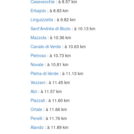
Casevecchie
: à 8.57 km
Erbajolo
: à 8.83 km
Linguizzetta
: à 9.82 km
Sant'Andréa-di-Bozio
: à 10.13 km
Mazzola
: à 10.36 km
Canale-di-Verde
: à 10.63 km
Pietroso
: à 10.73 km
Novale
: à 10.81 km
Pietra-di-Verde
: à 11.13 km
Vezzani
: à 11.45 km
Alzi
: à 11.57 km
Piazzali
: à 11.60 km
Ortale
: à 11.66 km
Perelli
: à 11.76 km
Alando
: à 11.89 km