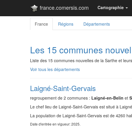
france.comersis.com
Cartographie
France
Régions
Départements
Les 15 communes nouvell
Liste des 15 communes nouvelles de la Sarthe et leu
Voir tous les départements
Laigné-Saint-Gervais
regroupement de 2 communes :
Laigné-en-Belin
et
S
Le chef lieu de Laigné-Saint-Gervais est situé à Laigné
La population de Laigné-Saint-Gervais est de 4260 hab
Date d'entrée en vigueur: 2025.