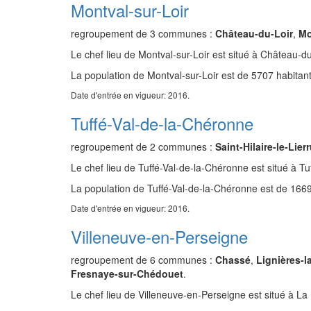
Montval-sur-Loir
regroupement de 3 communes :
Château-du-Loir
,
Mo
Le chef lieu de Montval-sur-Loir est situé à Château-du
La population de Montval-sur-Loir est de 5707 habitant
Date d'entrée en vigueur: 2016.
Tuffé-Val-de-la-Chéronne
regroupement de 2 communes :
Saint-Hilaire-le-Lier
Le chef lieu de Tuffé-Val-de-la-Chéronne est situé à Tuf
La population de Tuffé-Val-de-la-Chéronne est de 1669
Date d'entrée en vigueur: 2016.
Villeneuve-en-Perseigne
regroupement de 6 communes :
Chassé
,
Lignières-l
Fresnaye-sur-Chédouet
.
Le chef lieu de Villeneuve-en-Perseigne est situé à L