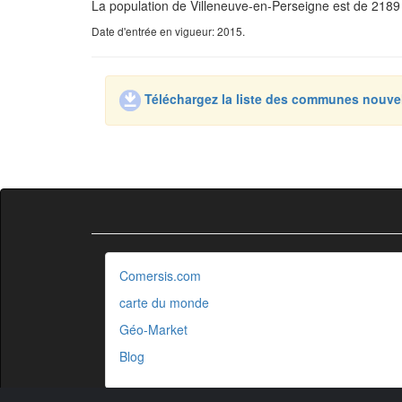
La population de Villeneuve-en-Perseigne est de 2189 
Date d'entrée en vigueur: 2015.
Téléchargez la liste des communes nouve
Comersis.com
carte du monde
Géo-Market
Blog