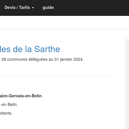
Devis / Tarifs
guide
es de la Sarthe
rs 38 communes déléguées au 01 janvier 2024.
aint-Gervais-en-Belin
.
-en-Belin.
itants.