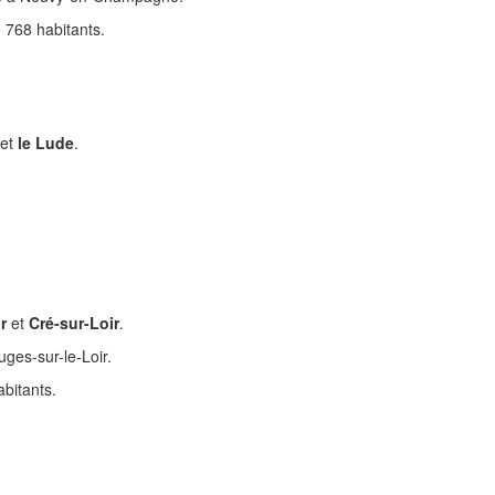
768 habitants.
et
le Lude
.
r
et
Cré-sur-Loir
.
uges-sur-le-Loir.
bitants.