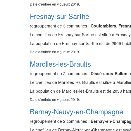
Date d'entrée en vigueur: 2019.
Fresnay-sur-Sarthe
regroupement de 3 communes :
Coulombiers
,
Fresn
Le chef lieu de Fresnay-sur-Sarthe est situé à Fresnay
La population de Fresnay-sur-Sarthe est de 2909 habit
Date d'entrée en vigueur: 2019.
Marolles-les-Braults
regroupement de 2 communes :
Dissé-sous-Ballon
e
Le chef lieu de Marolles-les-Braults est situé à Marolle
La population de Marolles-les-Braults est de 2038 habi
Date d'entrée en vigueur: 2019.
Bernay-Neuvy-en-Champagne
regroupement de 2 communes :
Bernay-en-Champa
Le chef lieu de Bernay-Neuvy-en-Champagne est sit