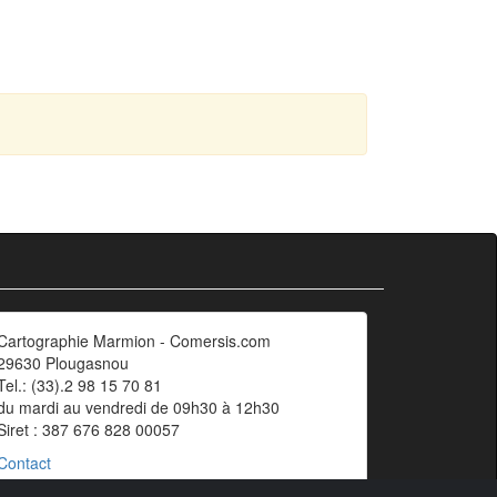
Cartographie Marmion - Comersis.com
29630 Plougasnou
Tel.: (33).2 98 15 70 81
du mardi au vendredi de 09h30 à 12h30
Siret : 387 676 828 00057
Contact