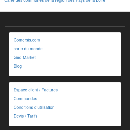
Comersis.com
carte du monde
Géo-Market
Blog
Espace client / Factures
Commandes
Conditions d'utilisation
Devis / Tarifs