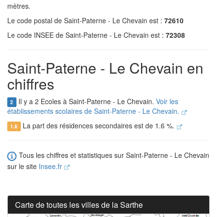
mètres.
Le code postal de Saint-Paterne - Le Chevain est :
72610
Le code INSEE de Saint-Paterne - Le Chevain est :
72308
Saint-Paterne - Le Chevain en
chiffres
Il y a 2 Ecoles à Saint-Paterne - Le Chevain.
Voir les
2
établissements scolaires de Saint-Paterne - Le Chevain.
La part des résidences secondaires est de 1.6 %.
1.6
Tous les chiffres et statistiques sur Saint-Paterne - Le Chevain
sur le site
Insee.fr
Carte de toutes les villes de la Sarthe