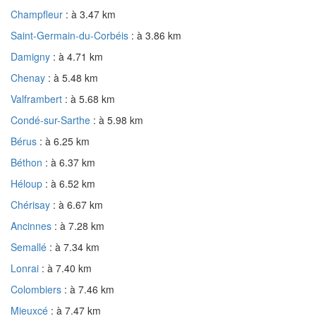
Champfleur
: à 3.47 km
Saint-Germain-du-Corbéis
: à 3.86 km
Damigny
: à 4.71 km
Chenay
: à 5.48 km
Valframbert
: à 5.68 km
Condé-sur-Sarthe
: à 5.98 km
Bérus
: à 6.25 km
Béthon
: à 6.37 km
Héloup
: à 6.52 km
Chérisay
: à 6.67 km
Ancinnes
: à 7.28 km
Semallé
: à 7.34 km
Lonrai
: à 7.40 km
Colombiers
: à 7.46 km
Mieuxcé
: à 7.47 km