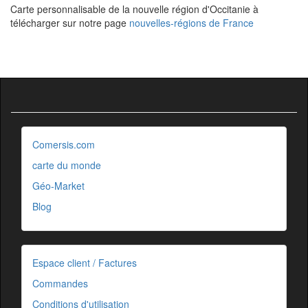
Carte personnalisable de la nouvelle région d'Occitanie à
télécharger sur notre page
nouvelles-régions de France
Comersis.com
carte du monde
Géo-Market
Blog
Espace client / Factures
Commandes
Conditions d'utilisation