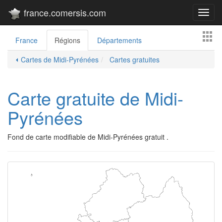
france.comersis.com
Toggl
navig
France
Régions
Départements
⏴ Cartes de Midi-Pyrénées
Cartes gratuites
Carte gratuite de Midi-
Pyrénées
Fond de carte modifiable de Midi-Pyrénées gratuit .