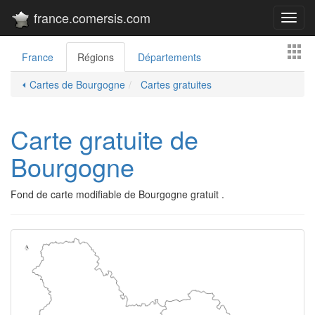
france.comersis.com
Toggl
navig
France
Régions
Départements
⏴ Cartes de Bourgogne
Cartes gratuites
Carte gratuite de
Bourgogne
Fond de carte modifiable de Bourgogne gratuit .