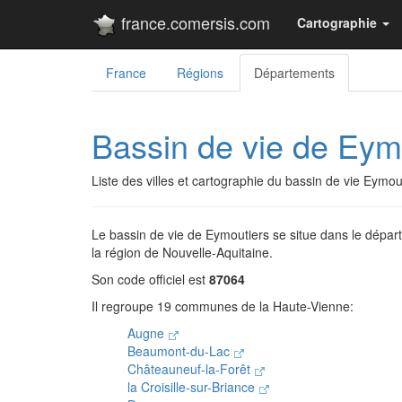
france.comersis.com
Cartographie
France
Régions
Départements
Bassin de vie de Eym
Liste des villes et cartographie du bassin de vie Eymo
Le bassin de vie de Eymoutiers se situe dans le dépa
la région de Nouvelle-Aquitaine.
Son code officiel est
87064
Il regroupe 19 communes de la Haute-Vienne:
Augne
Beaumont-du-Lac
Châteauneuf-la-Forêt
la Croisille-sur-Briance