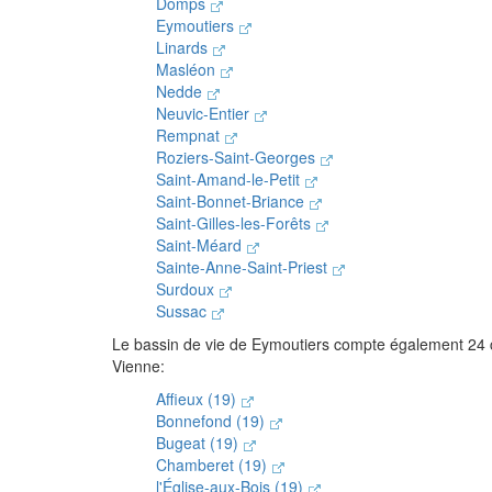
Domps
Eymoutiers
Linards
Masléon
Nedde
Neuvic-Entier
Rempnat
Roziers-Saint-Georges
Saint-Amand-le-Petit
Saint-Bonnet-Briance
Saint-Gilles-les-Forêts
Saint-Méard
Sainte-Anne-Saint-Priest
Surdoux
Sussac
Le bassin de vie de Eymoutiers compte également 24
Vienne:
Affieux (19)
Bonnefond (19)
Bugeat (19)
Chamberet (19)
l'Église-aux-Bois (19)