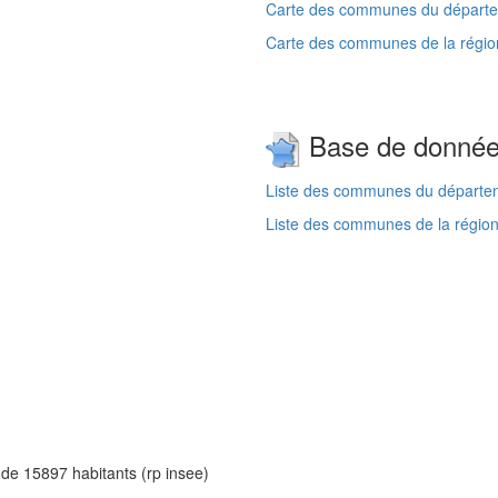
Carte des communes du départem
Carte des communes de la régio
Base de donné
Liste des communes du départem
Liste des communes de la région
 de 15897 habitants (rp insee)