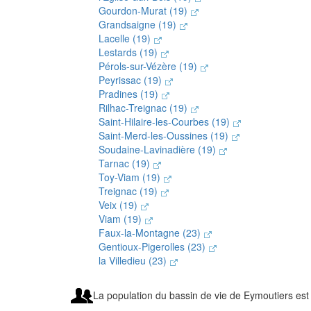
Gourdon-Murat (19)
Grandsaigne (19)
Lacelle (19)
Lestards (19)
Pérols-sur-Vézère (19)
Peyrissac (19)
Pradines (19)
Rilhac-Treignac (19)
Saint-Hilaire-les-Courbes (19)
Saint-Merd-les-Oussines (19)
Soudaine-Lavinadière (19)
Tarnac (19)
Toy-Viam (19)
Treignac (19)
Veix (19)
Viam (19)
Faux-la-Montagne (23)
Gentioux-Pigerolles (23)
la Villedieu (23)
La population du bassin de vie de Eymoutiers est