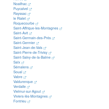
Noailhac
Puycalvel
Rayssac
le Rialet
Roquecourbe
Saint-Affrique-les-Montagnes
Saint-Avit
Saint-Germain-des-Prés
Saint-Germier
Saint-Jean-de-Vals
Saint-Pierre-de-Trivisy
Saint-Salvy-de-la-Balme
Saïx
Sémalens
Soual
Vabre
Valdurenque
Verdalle
Vielmur-sur-Agout
Viviers-lès-Montagnes
Fontrieu