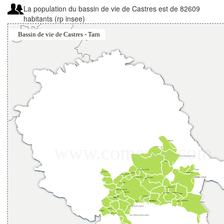
La population du bassin de vie de Castres est de 82609
habitants (rp insee)