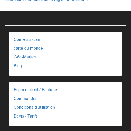
Comersis.com
carte du monde
Géo-Market
Blog
Espace client / Factures
Commandes
Conditions d'utilisation
Devis / Tarifs