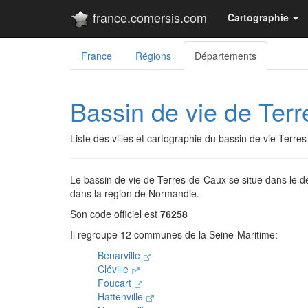
france.comersis.com
Cartographie
France
Régions
Départements
Bassin de vie de Ter
Liste des villes et cartographie du bassin de vie Terr
Le bassin de vie de Terres-de-Caux se situe dans le d
dans la région de Normandie.
Son code officiel est
76258
Il regroupe 12 communes de la Seine-Maritime:
Bénarville
Cléville
Foucart
Hattenville