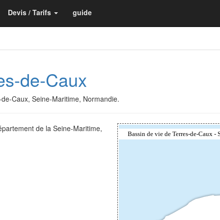
Devis / Tarifs
guide
res-de-Caux
es-de-Caux, Seine-Maritime, Normandie.
épartement de la Seine-Maritime,