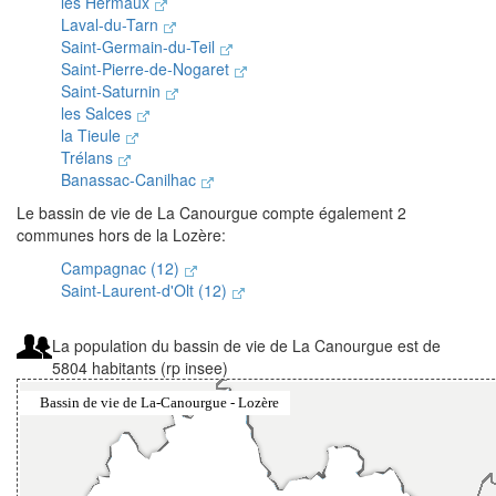
les Hermaux
Laval-du-Tarn
Saint-Germain-du-Teil
Saint-Pierre-de-Nogaret
Saint-Saturnin
les Salces
la Tieule
Trélans
Banassac-Canilhac
Le bassin de vie de La Canourgue compte également 2
communes hors de la Lozère:
Campagnac (12)
Saint-Laurent-d'Olt (12)
La population du bassin de vie de La Canourgue est de
5804 habitants (rp insee)