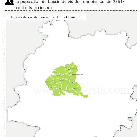
La population du bassin de vie de Tonneins est de 23514
habitants (rp insee)