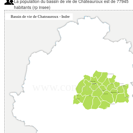
La population du bassin de vie de Châteauroux est de 77945
habitants (rp insee)