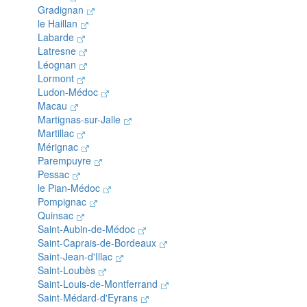
Gradignan
le Haillan
Labarde
Latresne
Léognan
Lormont
Ludon-Médoc
Macau
Martignas-sur-Jalle
Martillac
Mérignac
Parempuyre
Pessac
le Pian-Médoc
Pompignac
Quinsac
Saint-Aubin-de-Médoc
Saint-Caprais-de-Bordeaux
Saint-Jean-d'Illac
Saint-Loubès
Saint-Louis-de-Montferrand
Saint-Médard-d'Eyrans