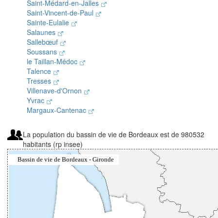
Saint-Médard-en-Jalles
Saint-Vincent-de-Paul
Sainte-Eulalie
Salaunes
Sallebœuf
Soussans
le Taillan-Médoc
Talence
Tresses
Villenave-d'Ornon
Yvrac
Margaux-Cantenac
La population du bassin de vie de Bordeaux est de 980532
habitants (rp insee)