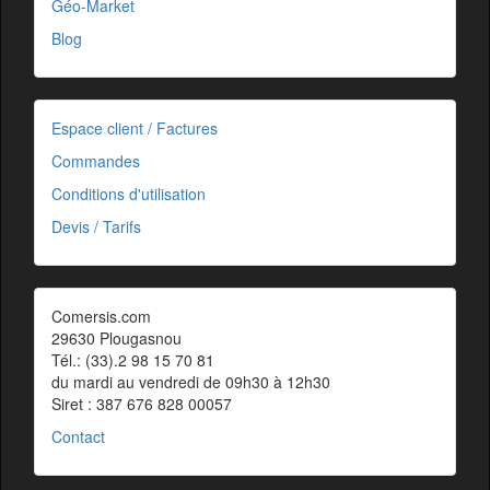
Géo-Market
Blog
Espace client / Factures
Commandes
Conditions d'utilisation
Devis / Tarifs
Comersis.com
29630 Plougasnou
Tél.: (33).2 98 15 70 81
du mardi au vendredi de 09h30 à 12h30
Siret : 387 676 828 00057
Contact